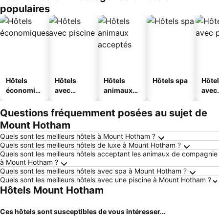
populaires
Hôtels
Hôtels
Hôtels
Hôtels spa
Hôte
économiq
avec
animaux
avec
ues
piscine
acceptés
park
Questions fréquemment posées au sujet de
Mount Hotham
Quels sont les meilleurs hôtels à Mount Hotham ?
Quels sont les meilleurs hôtels de luxe à Mount Hotham ?
Quels sont les meilleurs hôtels acceptant les animaux de compagnie
à Mount Hotham ?
Quels sont les meilleurs hôtels avec spa à Mount Hotham ?
Quels sont les meilleurs hôtels avec une piscine à Mount Hotham ?
Hôtels Mount Hotham
Ces hôtels sont susceptibles de vous intéresser...