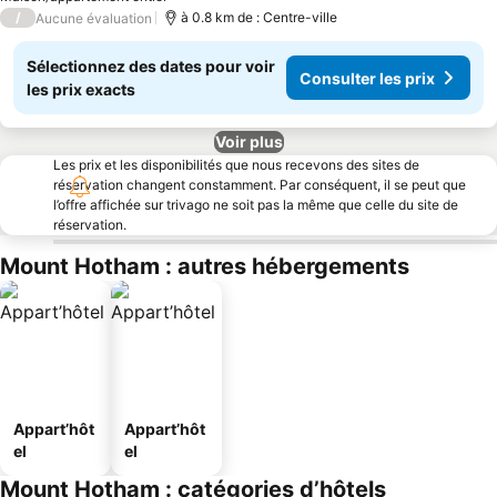
/
à 0.8 km de : Centre-ville
Aucune évaluation
Sélectionnez des dates pour voir
Consulter les prix
les prix exacts
Voir plus
Les prix et les disponibilités que nous recevons des sites de
réservation changent constamment. Par conséquent, il se peut que
l’offre affichée sur trivago ne soit pas la même que celle du site de
réservation.
Mount Hotham : autres hébergements
Appart’hôt
Appart’hôt
el
el
Mount Hotham : catégories d’hôtels