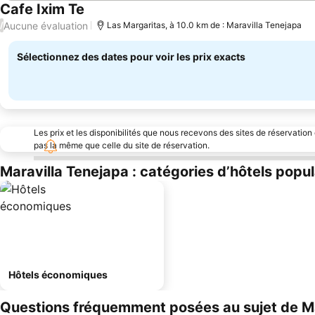
Cafe Ixim Te
Aucune évaluation
/
Las Margaritas, à 10.0 km de : Maravilla Tenejapa
Sélectionnez des dates pour voir les prix exacts
Les prix et les disponibilités que nous recevons des sites de réservation
pas la même que celle du site de réservation.
Maravilla Tenejapa : catégories d’hôtels popul
Hôtels économiques
Questions fréquemment posées au sujet de Ma