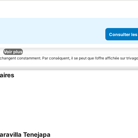
Consulter les
Voir plus
 changent constamment. Par conséquent, il se peut que l’offre affichée sur trivago
aires
ravilla Tenejapa