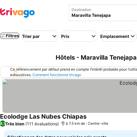
Destination
Filtres
Trier par
Prix
Emplacement
Hôtels - Maravilla Tenejap
Ce référencement par défaut prend en compte l’intérêt probable pour l’utili
exhaustives.
Comment fonctionne trivago
Ecolodge Las Nubes Chiapas
Très bien
(111 évaluations)
8,1
à 7.5 km de : Centre-ville