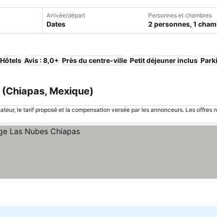
Arrivée/départ
Personnes et chambres
Dates
2 personnes, 1 cham
Hôtels
Avis : 8,0+
Près du centre-ville
Petit déjeuner inclus
Park
a (Chiapas, Mexique)
sateur, le tarif proposé et la compensation versée par les annonceurs. Les offres 