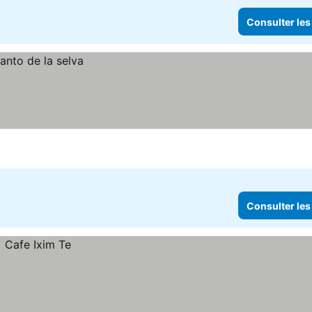
Consulter les
Consulter les