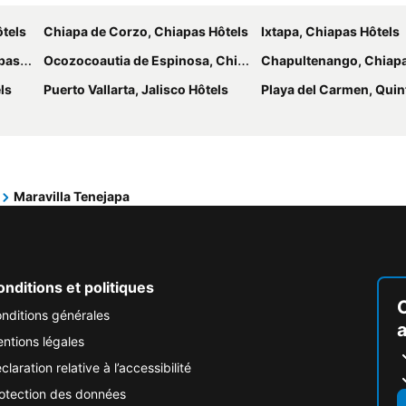
ôtels
Chiapa de Corzo, Chiapas Hôtels
Ixtapa, Chiapas Hôtels
tels
Ocozocoautia de Espinosa, Chiapas Hôtels
Chapultenango, Chiapa
ls
Puerto Vallarta, Jalisco Hôtels
Playa del Carmen, Quintana R
Maravilla Tenejapa
nditions et politiques
nditions générales
ntions légales
claration relative à l’accessibilité
otection des données