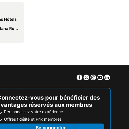
s Hôtels
oo Hôtels
Facebook
Twitter
Instagram
Youtube
Linkedin
Connectez-vous pour bénéficier des
avantages réservés aux membres
Personnalisez votre expérience
Offres fidélité et Prix membres
Se connecter