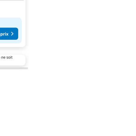
 prix
 ne soit