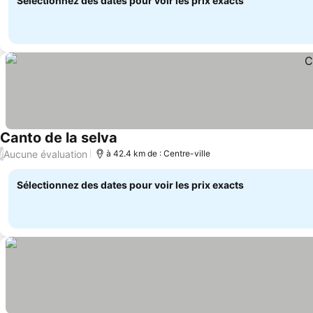
Sélectionnez des dates pour voir les prix exacts
Canto de la selva
Aucune évaluation
/
à 42.4 km de : Centre-ville
Sélectionnez des dates pour voir les prix exacts