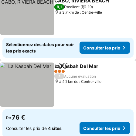
CABO, RIVIERA BEACH
9,1
Excellent
19
à 3.7 km de : Centre-ville
Sélectionnez des dates pour voir
Consulter les prix
les prix exacts
La Kasbah Del Mar
Partager
Ajouter à mes favoris
3 Étoiles
/
Aucune évaluation
à 4.1 km de : Centre-ville
76 €
De
Consulter les prix de
4 sites
Consulter les prix