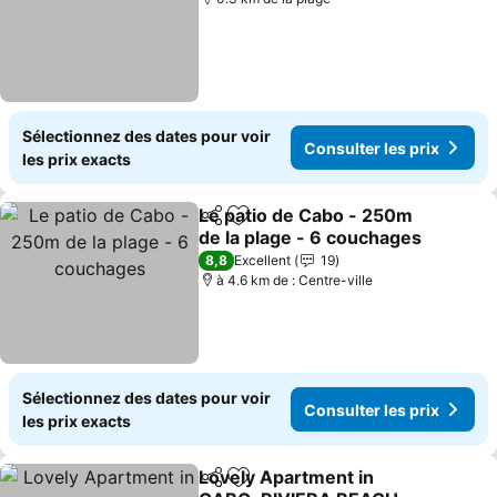
Sélectionnez des dates pour voir
Consulter les prix
les prix exacts
Le patio de Cabo - 250m
Partager
Ajouter à mes favoris
de la plage - 6 couchages
8,8
Excellent
19
à 4.6 km de : Centre-ville
Sélectionnez des dates pour voir
Consulter les prix
les prix exacts
Lovely Apartment in
Partager
Ajouter à mes favoris