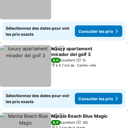
Sélectionnez des dates pour voir
Consulter les prix
les prix exacts
luxury apartament
Partager
Ajouter à mes favoris
mirador del golf 3
9,0
Excellent
5
à 4.7 km de : Centre-ville
Sélectionnez des dates pour voir
Consulter les prix
les prix exacts
Marina Beach Blue Magic
Partager
Ajouter à mes favoris
8,5
Excellent
26
0.3 km de la plage