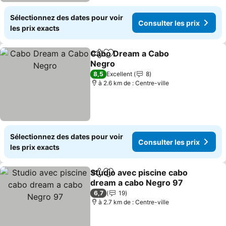
Sélectionnez des dates pour voir
Consulter les prix
les prix exacts
Cabo Dream a Cabo
Partager
Ajouter à mes favoris
Negro
8,5
Excellent
8
à 2.6 km de : Centre-ville
Sélectionnez des dates pour voir
Consulter les prix
les prix exacts
Studio avec piscine cabo
Partager
Ajouter à mes favoris
dream a cabo Negro 97
6,7
19
à 2.7 km de : Centre-ville