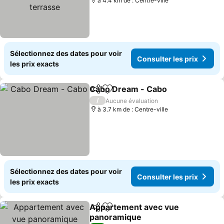
à 4.4 km de : Centre-ville
Sélectionnez des dates pour voir
Consulter les prix
les prix exacts
Cabo Dream - Cabo
Partager
Ajouter à mes favoris
/
Aucune évaluation
à 3.7 km de : Centre-ville
Sélectionnez des dates pour voir
Consulter les prix
les prix exacts
Appartement avec vue
Partager
Ajouter à mes favoris
panoramique