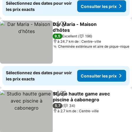
Sélectionnez des dates pour voir
Consulter les prix
les prix exacts
Dar Maria - Maison
Partager
Ajouter à mes favoris
d'hôtes
9,5
Excellent
196
à 24.7 km de : Centre-ville
Cheminée extérieure et aire de pique-nique
Sélectionnez des dates pour voir
Consulter les prix
les prix exacts
Studio hautte game avec
Partager
Ajouter à mes favoris
piscine à cabonegro
5,7
34
à 2.7 km de : Centre-ville