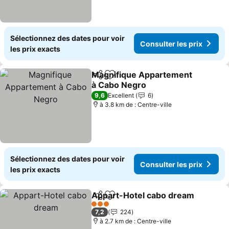
Sélectionnez des dates pour voir
Consulter les prix
les prix exacts
Magnifique Appartement
Partager
Ajouter à mes favoris
à Cabo Negro
9,6
Excellent
6
à 3.8 km de : Centre-ville
Sélectionnez des dates pour voir
Consulter les prix
les prix exacts
Appart-Hotel cabo dream
Partager
Ajouter à mes favoris
3 Étoiles
7,2
224
à 2.7 km de : Centre-ville