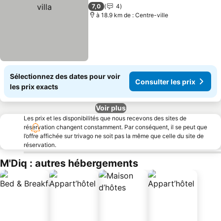
Ajouter à mes favoris
7,0
4
à 18.9 km de : Centre-ville
Sélectionnez des dates pour voir
Consulter les prix
les prix exacts
Voir plus
Les prix et les disponibilités que nous recevons des sites de
réservation changent constamment. Par conséquent, il se peut que
l’offre affichée sur trivago ne soit pas la même que celle du site de
réservation.
M'Diq : autres hébergements