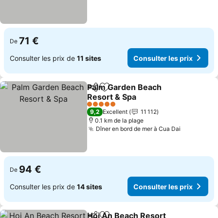
71 €
De
Consulter les prix de
11 sites
Consulter les prix
Palm Garden Beach
Partager
Ajouter à mes favoris
Resort & Spa
5 Étoiles
9,2
Excellent
11 112
0.1 km de la plage
Dîner en bord de mer à Cua Dai
94 €
De
Consulter les prix de
14 sites
Consulter les prix
Hoi An Beach Resort