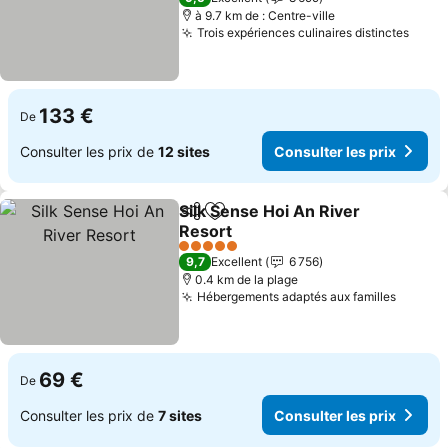
à 9.7 km de : Centre-ville
Trois expériences culinaires distinctes
133 €
De
Consulter les prix de
12 sites
Consulter les prix
Silk Sense Hoi An River
Partager
Ajouter à mes favoris
Resort
5 Étoiles
9,7
Excellent
6 756
0.4 km de la plage
Hébergements adaptés aux familles
69 €
De
Consulter les prix de
7 sites
Consulter les prix