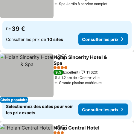
Spa Jardin à service complet
39 €
De
Consulter les prix de
10 sites
Consulter les prix
Hoian Sincerity Hotel &
Partager
Ajouter à mes favoris
Spa
4 Étoiles
9,5
Excellent
11 620
à 1.2 km de : Centre-ville
Grande piscine extérieure
Choix populaire
Sélectionnez des dates pour voir
Consulter les prix
les prix exacts
Hoian Central Hotel
Partager
Ajouter à mes favoris