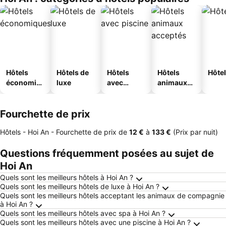
s
Hôtels
Hôtels de
Hôtels
Hôtels
Hôtel
économiq
luxe
avec
animaux
ues
piscine
acceptés
Fourchette de prix
Hôtels - Hoi An -
Fourchette de prix
de
‎12 €
à
‎133 €
(Prix par nuit)
Questions fréquemment posées au sujet de
Hoi An
Quels sont les meilleurs hôtels à Hoi An ?
Quels sont les meilleurs hôtels de luxe à Hoi An ?
Quels sont les meilleurs hôtels acceptant les animaux de compagnie
à Hoi An ?
Quels sont les meilleurs hôtels avec spa à Hoi An ?
Quels sont les meilleurs hôtels avec une piscine à Hoi An ?