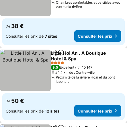
Chambres confortables et paisibles avec
vue sur la rivière
38 €
De
Consulter les prix de
7 sites
Consulter les prix
Little Hoi An . A Boutique
Partager
Ajouter à mes favoris
Hotel & Spa
4 Étoiles
9,5
Excellent
10 147
à 1.4 km de : Centre-ville
Proximité de la rivière Hoai et du pont
japonais
50 €
De
Consulter les prix de
12 sites
Consulter les prix