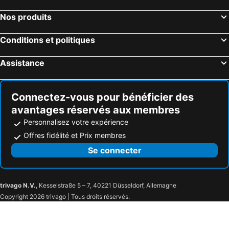
Grandvrio City Danang
Tan Phuong Nam Galaxy Da Nang
Nos produits
Monaco Boutique Hotel
Conditions et politiques
Assistance
Connectez-vous pour bénéficier des
avantages réservés aux membres
Personnalisez votre expérience
Offres fidélité et Prix membres
Se connecter
trivago N.V.
, Kesselstraße 5 – 7, 40221 Düsseldorf, Allemagne
Copyright 2026 trivago | Tous droits réservés.