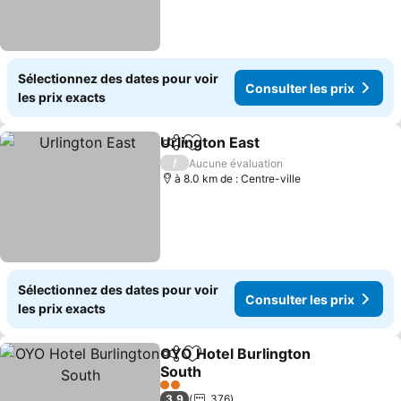
Sélectionnez des dates pour voir
Consulter les prix
les prix exacts
Urlington East
Partager
Ajouter à mes favoris
/
Aucune évaluation
à 8.0 km de : Centre-ville
Sélectionnez des dates pour voir
Consulter les prix
les prix exacts
OYO Hotel Burlington
Partager
Ajouter à mes favoris
South
2 Étoiles
3,9
376