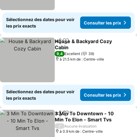
Sélectionnez des dates pour voir
Consulter les prix
les prix exacts
House & Backyard Cozy
Partager
Ajouter à mes favoris
Cabin
9,4
Excellent
39
à 21.5 km de : Centre-ville
Sélectionnez des dates pour voir
Consulter les prix
les prix exacts
3 Min To Downtown - 10
Partager
Ajouter à mes favoris
Min To Elon - Smart Tvs
/
Aucune évaluation
à 0.9 km de : Centre-ville