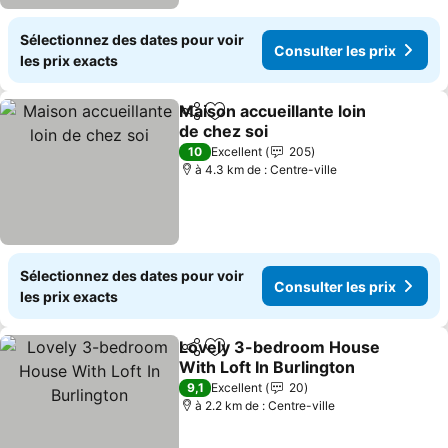
Sélectionnez des dates pour voir
Consulter les prix
les prix exacts
Maison accueillante loin
Partager
Ajouter à mes favoris
de chez soi
10
Excellent
205
à 4.3 km de : Centre-ville
Sélectionnez des dates pour voir
Consulter les prix
les prix exacts
Lovely 3-bedroom House
Partager
Ajouter à mes favoris
With Loft In Burlington
9,1
Excellent
20
à 2.2 km de : Centre-ville