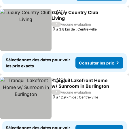
Luxury Country Club
Partager
Ajouter à mes favoris
Living
/
Aucune évaluation
à 3.8 km de : Centre-ville
Sélectionnez des dates pour voir
Consulter les prix
les prix exacts
Tranquil Lakefront Home
Partager
Ajouter à mes favoris
w/ Sunroom in Burlington
/
Aucune évaluation
à 12.9 km de : Centre-ville
Sélectionnez des dates pour voir