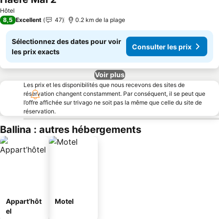
Hôtel
8,5
Excellent
47
0.2 km de la plage
Sélectionnez des dates pour voir
Consulter les prix
les prix exacts
Voir plus
Les prix et les disponibilités que nous recevons des sites de
réservation changent constamment. Par conséquent, il se peut que
l’offre affichée sur trivago ne soit pas la même que celle du site de
réservation.
Ballina : autres hébergements
Appart’hôt
Motel
el