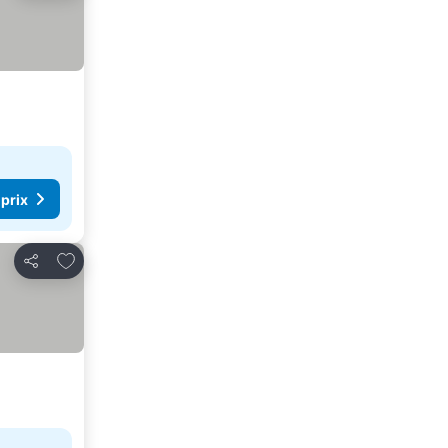
 prix
Ajouter à mes favoris
Partager