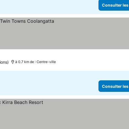
Consulter les
ions)
à 0.7 km de : Centre-ville
Consulter les