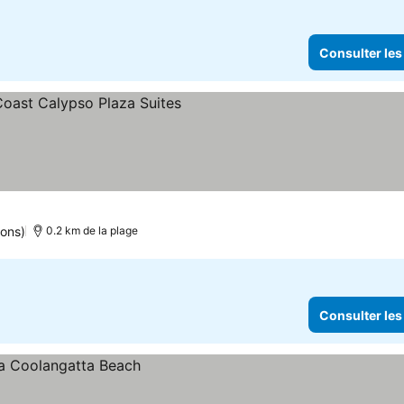
Consulter les
ions)
0.2 km de la plage
Consulter les