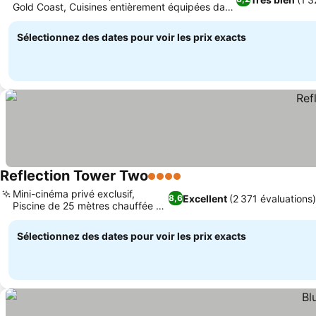
Gold Coast, Cuisines entièrement équipées dans
chaque logement
Sélectionnez des dates pour voir les prix exacts
Reflection Tower Two
4 Étoiles
Mini-cinéma privé exclusif,
Excellent
(2 371 évaluations)
8,6
Piscine de 25 mètres chauffée et
spa
Sélectionnez des dates pour voir les prix exacts