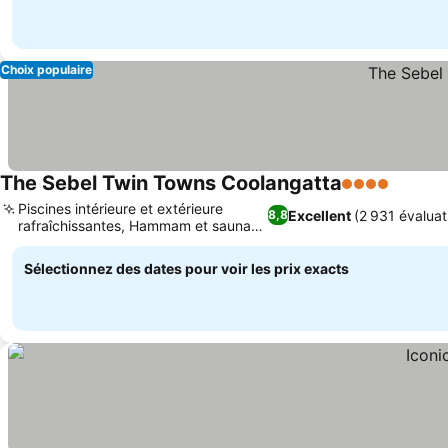
Choix populaire
The Sebel Twin Towns Coolangatta
4 Étoiles
Piscines intérieure et extérieure
Excellent
(2 931 évaluat
8,8
rafraîchissantes, Hammam et sauna
relaxants
Sélectionnez des dates pour voir les prix exacts