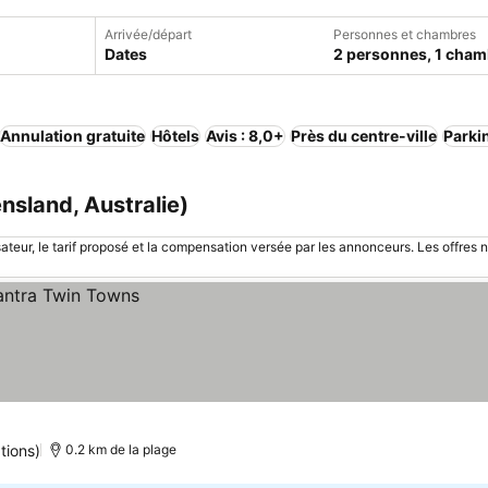
Arrivée/départ
Personnes et chambres
Dates
2 personnes, 1 cham
Annulation gratuite
Hôtels
Avis : 8,0+
Près du centre-ville
Parki
nsland, Australie)
sateur, le tarif proposé et la compensation versée par les annonceurs. Les offres 
tions)
0.2 km de la plage