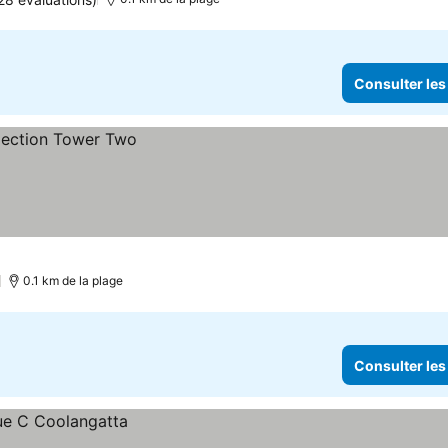
Consulter les
0.1 km de la plage
Consulter les