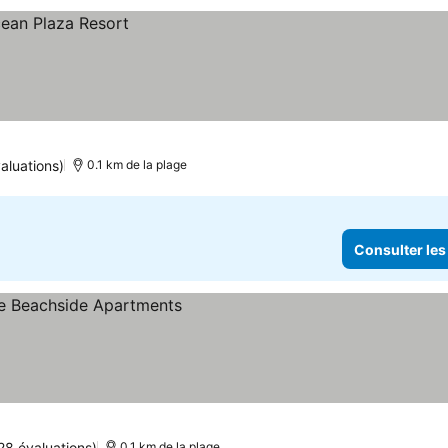
aluations)
0.1 km de la plage
Consulter les
28 évaluations)
0.1 km de la plage