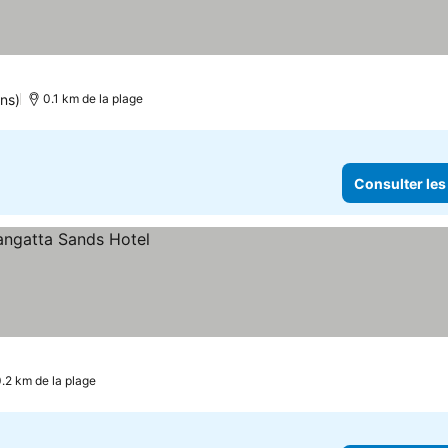
ns)
0.1 km de la plage
Consulter les
.2 km de la plage