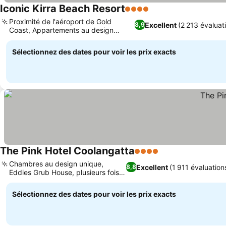
Iconic Kirra Beach Resort
4 Étoiles
Proximité de l'aéroport de Gold
Excellent
(2 213 évaluat
8,9
Coast, Appartements au design
architectural
Sélectionnez des dates pour voir les prix exacts
The Pink Hotel Coolangatta
4 Étoiles
Chambres au design unique,
Excellent
(1 911 évaluation
8,8
Eddies Grub House, plusieurs fois
primé
Sélectionnez des dates pour voir les prix exacts