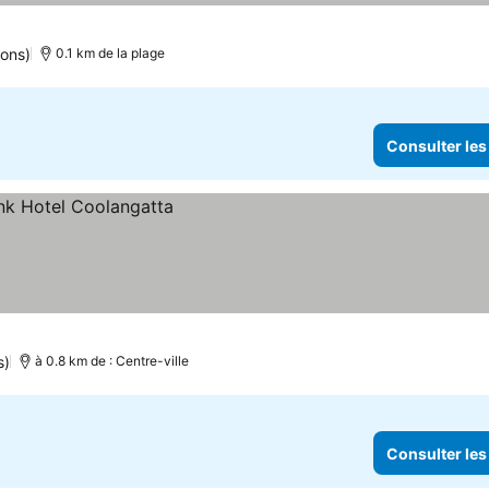
ions)
0.1 km de la plage
Consulter les
s)
à 0.8 km de : Centre-ville
Consulter les