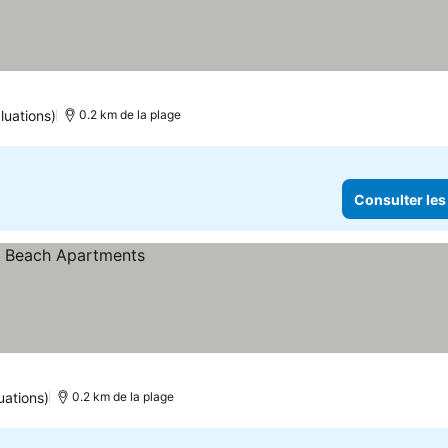
luations)
0.2 km de la plage
Consulter les
uations)
0.2 km de la plage