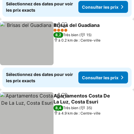
Sélectionnez des dates pour voir
Consulter les prix
les prix exacts
Brisas del Guadiana
Partager
Ajouter à mes favoris
4 Étoiles
8,2
Très bien
15
à 0.2 km de : Centre-ville
Sélectionnez des dates pour voir
Consulter les prix
les prix exacts
Apartamentos Costa De
Partager
Ajouter à mes favoris
La Luz, Costa Esuri
8,4
Très bien
35
à 4.9 km de : Centre-ville