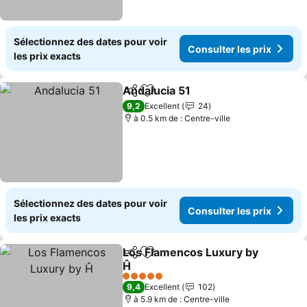
Sélectionnez des dates pour voir
Consulter les prix
les prix exacts
Andalucia 51
Partager
Ajouter à mes favoris
9,2
Excellent
24
à 0.5 km de : Centre-ville
Sélectionnez des dates pour voir
Consulter les prix
les prix exacts
Los Flamencos Luxury by
Partager
Ajouter à mes favoris
Ĥ
5 Étoiles
9,4
Excellent
102
à 5.9 km de : Centre-ville