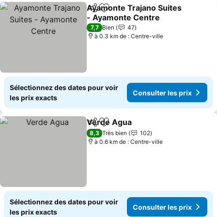
Ayamonte Trajano Suites
Partager
Ajouter à mes favoris
- Ayamonte Centre
7,7
Bien
47
à 0.3 km de : Centre-ville
Sélectionnez des dates pour voir
Consulter les prix
les prix exacts
Verde Agua
Partager
Ajouter à mes favoris
8,3
Très bien
102
à 0.6 km de : Centre-ville
Sélectionnez des dates pour voir
Consulter les prix
les prix exacts