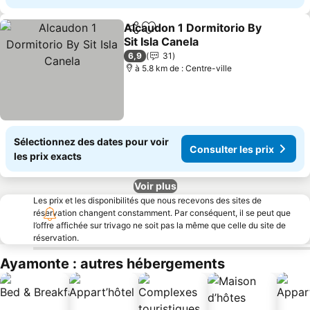
Alcaudon 1 Dormitorio By
Partager
Ajouter à mes favoris
Sit Isla Canela
6,9
31
à 5.8 km de : Centre-ville
Sélectionnez des dates pour voir
Consulter les prix
les prix exacts
Voir plus
Les prix et les disponibilités que nous recevons des sites de
réservation changent constamment. Par conséquent, il se peut que
l’offre affichée sur trivago ne soit pas la même que celle du site de
réservation.
Ayamonte : autres hébergements