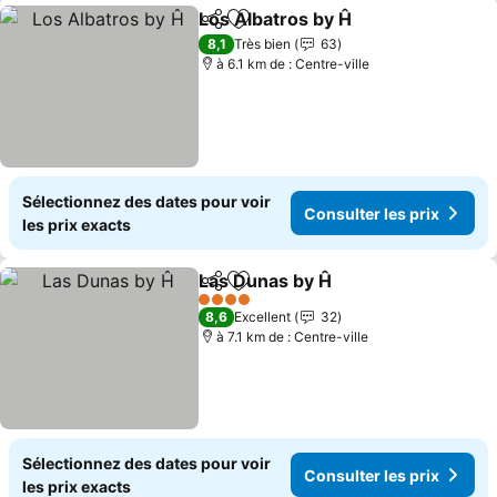
Los Albatros by Ĥ
Partager
Ajouter à mes favoris
8,1
Très bien
63
à 6.1 km de : Centre-ville
Sélectionnez des dates pour voir
Consulter les prix
les prix exacts
Las Dunas by Ĥ
Partager
Ajouter à mes favoris
4 Étoiles
8,6
Excellent
32
à 7.1 km de : Centre-ville
Sélectionnez des dates pour voir
Consulter les prix
les prix exacts