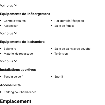
Voir plus
Équipements de l’hébergement
Centre d'affaires
Hall d’entrée/réception
Ascenseur
Salle de fitness
Voir plus
Équipements de la chambre
Baignoire
Salle de bains avec douche
Matériel de repassage
Télévision
Voir plus
Installations sportives
Terrain de golf
Sportif
Accessibilité
Parking pour handicapés
Emplacement