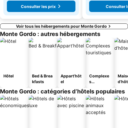
Consulter les prix
Consulter l
Voir tous les hébergements pour Monte Gordo
Monte Gordo : autres hébergements
Hôtel
Bed & Brea
Appart’hôt
Complexe
Mais
kfasts
el
s
d’hô
touristique
Monte Gordo : catégories d’hôtels populaires
s