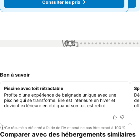
Consulter les prix
Consulter les prix
1 / 53
Bon à savoir
Piscine avec toit rétractable
Sp
Profite d'une expérience de baignade unique avec une
Dé
piscine qui se transforme. Elle est intérieure en hiver et
de
devient extérieure en été quand son toit est retiré.
off
Ce résumé a été créé à l’aide de l’IA et peut ne pas être exact à 100 %.
Comparer avec des hébergements similaires