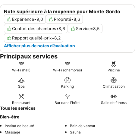
Note supérieure à la moyenne pour Monte Gordo
Expérience
•
9,0
Propreté
•
8,6
Confort des chambres
•
8,6
Service
•
8,5
Rapport qualité-prix
•
8,2
Afficher plus de notes d’évaluation
Principaux services
Wi-Fi (hall)
Wi-Fi (chambres)
Piscine
Spa
Parking
Climatisation
Restaurant
Bar dans l'hôtel
Salle de fitness
Tous les services
Bien-être
Institut de beauté
Bain de vapeur
Massage
Sauna