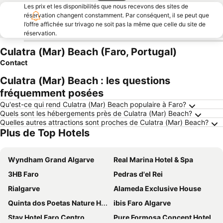
Les prix et les disponibilités que nous recevons des sites de
réservation changent constamment. Par conséquent, il se peut que
l’offre affichée sur trivago ne soit pas la même que celle du site de
réservation.
Culatra (Mar) Beach (Faro, Portugal)
Contact
Culatra (Mar) Beach : les questions
fréquemment posées
Qu'est-ce qui rend Culatra (Mar) Beach populaire à Faro?
Quels sont les hébergements près de Culatra (Mar) Beach?
Quelles autres attractions sont proches de Culatra (Mar) Beach?
Plus de Top Hotels
Wyndham Grand Algarve
Real Marina Hotel & Spa
3HB Faro
Pedras d'el Rei
Rialgarve
Alameda Exclusive House
Quinta dos Poetas Nature Hotel & Apartments
ibis Faro Algarve
Stay Hotel Faro Centro
Pure Formosa Concept Hotel