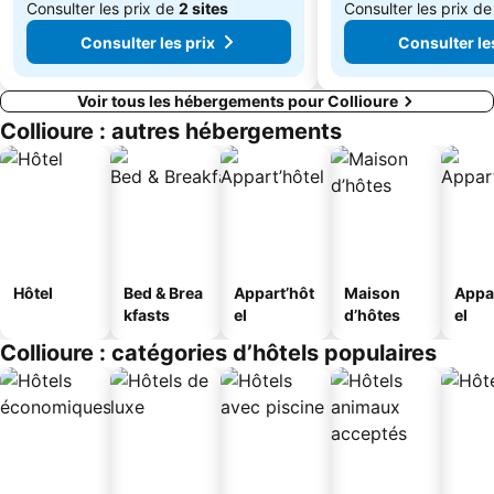
Consulter les prix de
2 sites
Consulter les prix d
Consulter les prix
Consulter le
Voir tous les hébergements pour Collioure
Collioure : autres hébergements
Hôtel
Bed & Brea
Appart’hôt
Maison
Appa
kfasts
el
d’hôtes
el
Collioure : catégories d’hôtels populaires