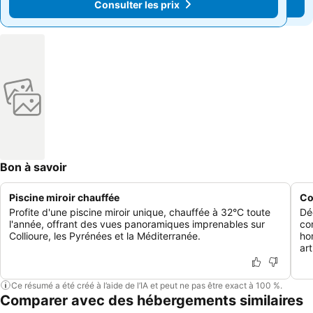
Consulter les prix
Consulter les prix
Bon à savoir
Piscine miroir chauffée
Co
Profite d'une piscine miroir unique, chauffée à 32°C toute
Dé
l'année, offrant des vues panoramiques imprenables sur
co
Collioure, les Pyrénées et la Méditerranée.
ho
ar
Ce résumé a été créé à l’aide de l’IA et peut ne pas être exact à 100 %.
Comparer avec des hébergements similaires