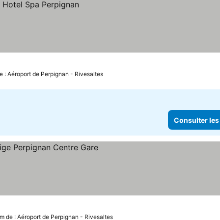
e : Aéroport de Perpignan - Rivesaltes
Consulter les
km de : Aéroport de Perpignan - Rivesaltes