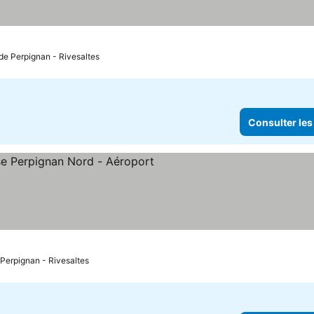
 de Perpignan - Rivesaltes
Consulter les
oiles
 Perpignan - Rivesaltes