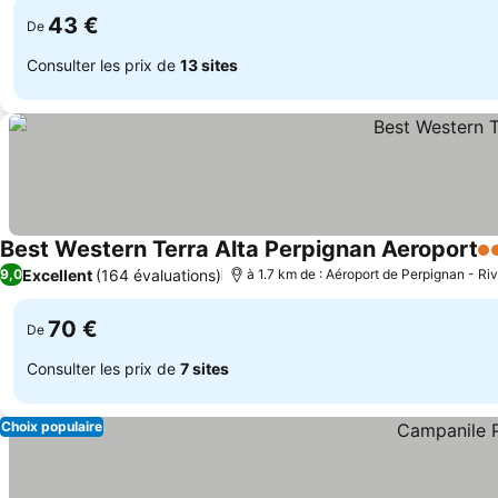
43 €
De
Consulter les prix de
13 sites
Best Western Terra Alta Perpignan Aeroport
3 
Excellent
(164 évaluations)
9,0
à 1.7 km de : Aéroport de Perpignan - Ri
70 €
De
Consulter les prix de
7 sites
Choix populaire