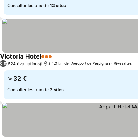
Consulter les prix de
12 sites
Victoria Hotel
3 Étoiles
(624 évaluations)
6,9
à 4.0 km de : Aéroport de Perpignan - Rivesaltes
32 €
De
Consulter les prix de
2 sites