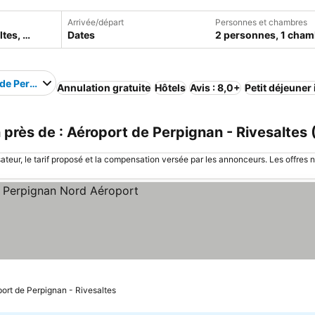
Arrivée/départ
Personnes et chambres
Dates
2 personnes, 1 cham
de Perpignan - Rivesaltes
Annulation gratuite
Hôtels
Avis : 8,0+
Petit déjeuner
rès de : Aéroport de Perpignan - Rivesaltes 
sateur, le tarif proposé et la compensation versée par les annonceurs. Les offres 
port de Perpignan - Rivesaltes