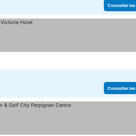
Consulter les
Consulter les