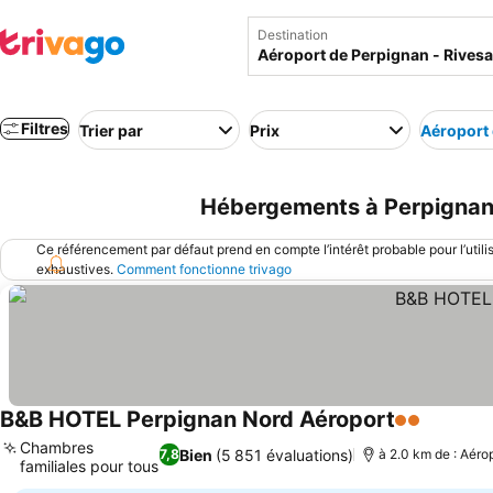
Destination
Filtres
Trier par
Prix
Aéroport 
Hébergements à Perpignan p
Ce référencement par défaut prend en compte l’intérêt probable pour l’utili
exhaustives.
Comment fonctionne trivago
B&B HOTEL Perpignan Nord Aéroport
2 Étoiles
Chambres
Bien
(5 851 évaluations)
7,8
à 2.0 km de : Aéro
familiales pour tous