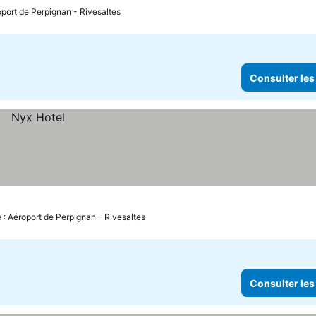
oport de Perpignan - Rivesaltes
Consulter les
 : Aéroport de Perpignan - Rivesaltes
Consulter les