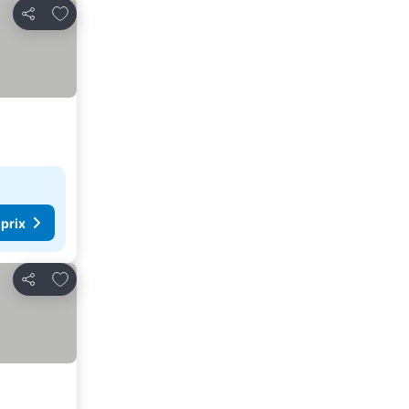
Ajouter à mes favoris
Partager
 prix
Ajouter à mes favoris
Partager