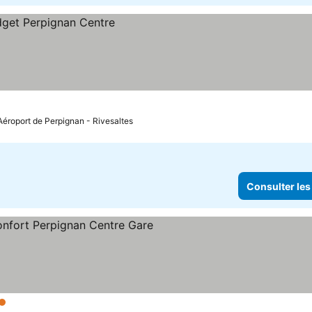
 Aéroport de Perpignan - Rivesaltes
Consulter les
toiles