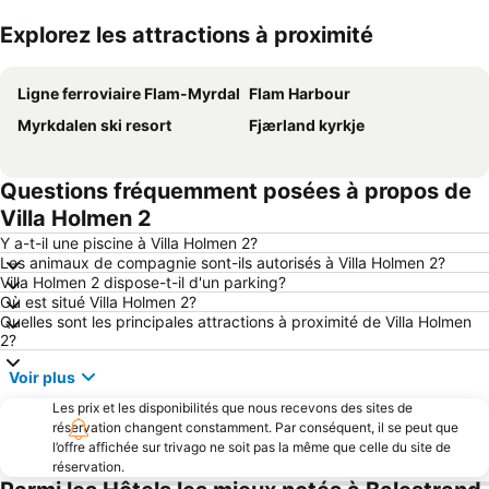
Explorez les attractions à proximité
Agrandir la carte
Ligne ferroviaire Flam-Myrdal
Flam Harbour
Myrkdalen ski resort
Fjærland kyrkje
Questions fréquemment posées à propos de
Villa Holmen 2
Y a-t-il une piscine à Villa Holmen 2?
Les animaux de compagnie sont-ils autorisés à Villa Holmen 2?
Villa Holmen 2 dispose-t-il d'un parking?
Où est situé Villa Holmen 2?
Quelles sont les principales attractions à proximité de Villa Holmen
2?
Voir plus
Les prix et les disponibilités que nous recevons des sites de
réservation changent constamment. Par conséquent, il se peut que
l’offre affichée sur trivago ne soit pas la même que celle du site de
réservation.