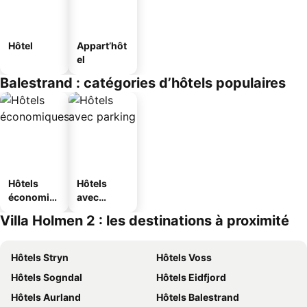
Hôtel
Appart’hôt
el
Balestrand : catégories d’hôtels populaires
Hôtels
Hôtels
économiq
avec
ues
parking
Villa Holmen 2 : les destinations à proximité
Hôtels Stryn
Hôtels Voss
Hôtels Sogndal
Hôtels Eidfjord
Hôtels Aurland
Hôtels Balestrand