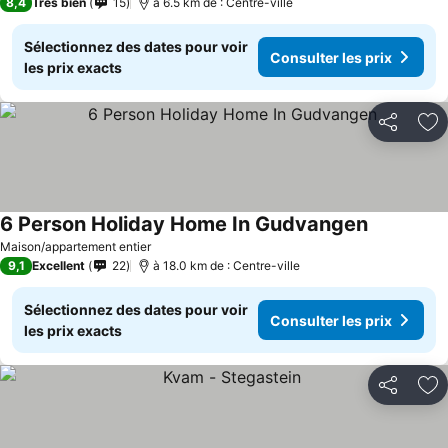
8,4
Très bien
15
à 6.5 km de : Centre-ville
Sélectionnez des dates pour voir
Consulter les prix
les prix exacts
Partager
Aj
6 Person Holiday Home In Gudvangen
Maison/appartement entier
9,1
Excellent
22
à 18.0 km de : Centre-ville
Sélectionnez des dates pour voir
Consulter les prix
les prix exacts
Partager
Aj