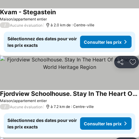
Kvam - Stegastein
Maison/appartement entier
/
à 2.0 km de : Centre-ville
Aucune évaluation
Sélectionnez des dates pour voir
Consulter les prix
les prix exacts
Partager
Aj
Fjordview Schoolhouse. Stay In The Heart Of A Unesco World Heritage Region
Maison/appartement entier
/
à 7.2 km de : Centre-ville
Aucune évaluation
Sélectionnez des dates pour voir
Consulter les prix
les prix exacts