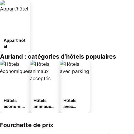
Appart’hôt
el
Aurland : catégories d’hôtels populaires
Hôtels
Hôtels
Hôtels
économiq
animaux
avec
ues
acceptés
parking
Fourchette de prix