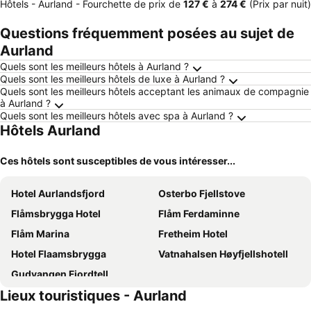
Hôtels - Aurland -
Fourchette de prix
de
‎127 €
à
‎274 €
(Prix par nuit)
Questions fréquemment posées au sujet de
Aurland
Quels sont les meilleurs hôtels à Aurland ?
Quels sont les meilleurs hôtels de luxe à Aurland ?
Quels sont les meilleurs hôtels acceptant les animaux de compagnie
à Aurland ?
Quels sont les meilleurs hôtels avec spa à Aurland ?
Hôtels Aurland
Ces hôtels sont susceptibles de vous intéresser...
Hotel Aurlandsfjord
Osterbo Fjellstove
Flåmsbrygga Hotel
Flåm Ferdaminne
Flåm Marina
Fretheim Hotel
Hotel Flaamsbrygga
Vatnahalsen Høyfjellshotell
Gudvangen Fjordtell
Lieux touristiques - Aurland