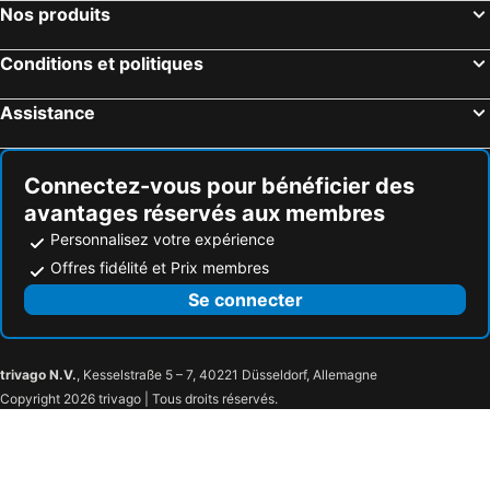
Trysil, Hedmark Hôtels
Kristiansand, Vest-Agder Hôtels
Nos produits
Ålesund, Comté Møre og Romsdal Hôtels
Conditions et politiques
Assistance
Connectez-vous pour bénéficier des
avantages réservés aux membres
Personnalisez votre expérience
Offres fidélité et Prix membres
Se connecter
trivago N.V.
, Kesselstraße 5 – 7, 40221 Düsseldorf, Allemagne
Copyright 2026 trivago | Tous droits réservés.