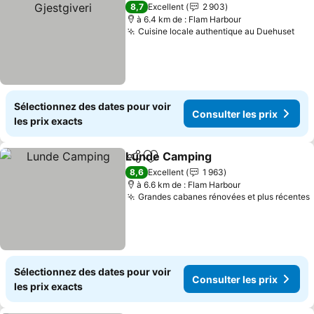
8,7
Excellent
2 903
à 6.4 km de : Flam Harbour
Cuisine locale authentique au Duehuset
Sélectionnez des dates pour voir
Consulter les prix
les prix exacts
Lunde Camping
Partager
Ajouter à mes favoris
8,6
Excellent
1 963
à 6.6 km de : Flam Harbour
Grandes cabanes rénovées et plus récentes
Sélectionnez des dates pour voir
Consulter les prix
les prix exacts