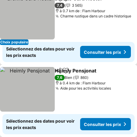
Partager
Ajouter à mes favoris
7,4
3 565
à 0.7 km de : Flam Harbour
Charme rustique dans un cadre historique
Choix populaire
Sélectionnez des dates pour voir
Consulter les prix
les prix exacts
Heimly Pensjonat
Partager
Ajouter à mes favoris
7,6
Bien
860
à 0.4 km de : Flam Harbour
Aide pour les activités locales
Sélectionnez des dates pour voir
Consulter les prix
les prix exacts