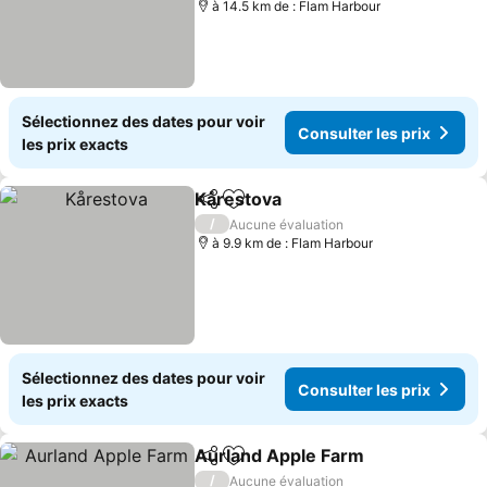
à 14.5 km de : Flam Harbour
Sélectionnez des dates pour voir
Consulter les prix
les prix exacts
Kårestova
Partager
Ajouter à mes favoris
/
Aucune évaluation
à 9.9 km de : Flam Harbour
Sélectionnez des dates pour voir
Consulter les prix
les prix exacts
Aurland Apple Farm
Partager
Ajouter à mes favoris
/
Aucune évaluation