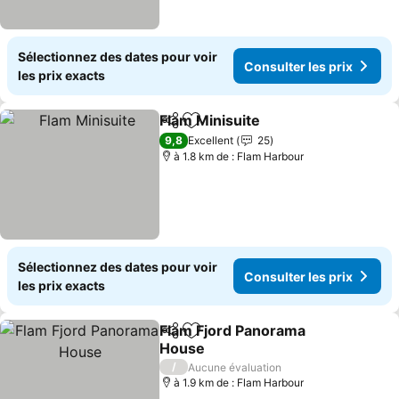
Sélectionnez des dates pour voir
Consulter les prix
les prix exacts
Flam Minisuite
Partager
Ajouter à mes favoris
9,8
Excellent
25
à 1.8 km de : Flam Harbour
Sélectionnez des dates pour voir
Consulter les prix
les prix exacts
Flam Fjord Panorama
Partager
Ajouter à mes favoris
House
/
Aucune évaluation
à 1.9 km de : Flam Harbour