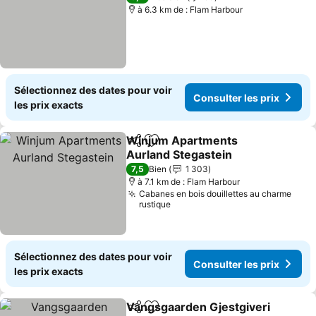
à 6.3 km de : Flam Harbour
Sélectionnez des dates pour voir
Consulter les prix
les prix exacts
Winjum Apartments
Partager
Ajouter à mes favoris
Aurland Stegastein
7,5
Bien
1 303
à 7.1 km de : Flam Harbour
Cabanes en bois douillettes au charme
rustique
Sélectionnez des dates pour voir
Consulter les prix
les prix exacts
Vangsgaarden Gjestgiveri
Partager
Ajouter à mes favoris