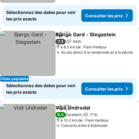
Sélectionnez des dates pour voir
Consulter les prix
les prix exacts
Bjørgo Gard - Stegastein
Partager
Ajouter à mes favoris
7,3
644
à 8.3 km de : Flam Harbour
Accès direct à la randonnée et à la pêche
Choix populaire
Sélectionnez des dates pour voir
Consulter les prix
les prix exacts
Visit Undredal
Partager
Ajouter à mes favoris
9,0
Excellent
713
à 10.2 km de : Flam Harbour
Concerts d'été à Eldshuset