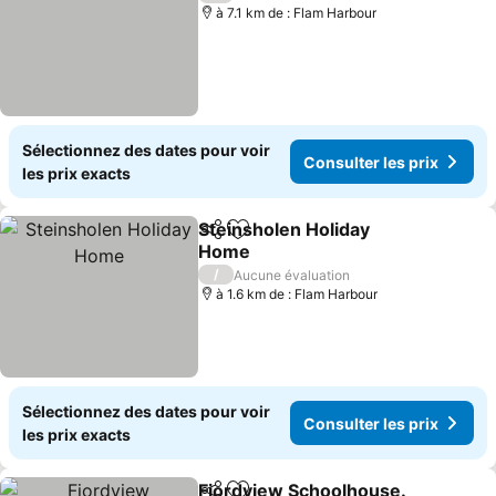
à 7.1 km de : Flam Harbour
Sélectionnez des dates pour voir
Consulter les prix
les prix exacts
Steinsholen Holiday
Partager
Ajouter à mes favoris
Home
/
Aucune évaluation
à 1.6 km de : Flam Harbour
Sélectionnez des dates pour voir
Consulter les prix
les prix exacts
Fjordview Schoolhouse.