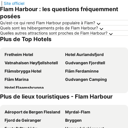
|
Site officiel
Flam Harbour : les questions fréquemment
posées
Qu'est-ce qui rend Flam Harbour populaire à Flam?
Quels sont les hébergements près de Flam Harbour?
Quelles autres attractions sont proches de Flam Harbour?
Plus de Top Hotels
Fretheim Hotel
Hotel Aurlandsfjord
Vatnahalsen Høyfjellshotell
Gudvangen Fjordtell
Flåmsbrygga Hotel
Flåm Ferdaminne
Flåm Marina
Gudvangen Camping
Hotel Flaamsbrygga
Plus de lieux touristiques - Flam Harbour
Aéroport de Bergen Flesland
Myrdal-Flam
Fjord de Geiranger
Bryggen