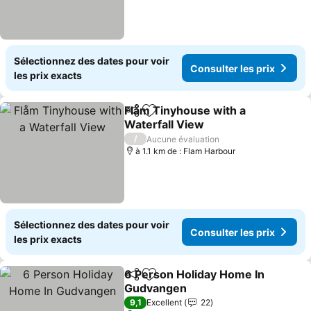
Sélectionnez des dates pour voir
Consulter les prix
les prix exacts
Flåm Tinyhouse with a
Partager
Ajouter à mes favoris
Waterfall View
/
Aucune évaluation
à 1.1 km de : Flam Harbour
Sélectionnez des dates pour voir
Consulter les prix
les prix exacts
6 Person Holiday Home In
Partager
Ajouter à mes favoris
Gudvangen
9,1
Excellent
22