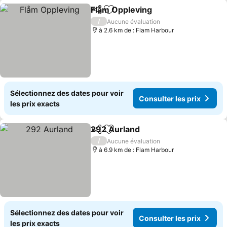
Flåm Oppleving
Partager
Ajouter à mes favoris
/
Aucune évaluation
à 2.6 km de : Flam Harbour
Sélectionnez des dates pour voir
Consulter les prix
les prix exacts
292 Aurland
Partager
Ajouter à mes favoris
/
Aucune évaluation
à 6.9 km de : Flam Harbour
Sélectionnez des dates pour voir
Consulter les prix
les prix exacts