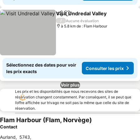
Visit Undredal Valley
Partager
Ajouter à mes favoris
/
Aucune évaluation
à 5.8 km de : Flam Harbour
Sélectionnez des dates pour voir
Consulter les prix
les prix exacts
Voir plus
Les prix et les disponibilités que nous recevons des sites de
réservation changent constamment. Par conséquent, il se peut que
l’offre affichée sur trivago ne soit pas la même que celle du site de
réservation.
Flam Harbour (Flam, Norvège)
Contact
Aurland
,
5743
,