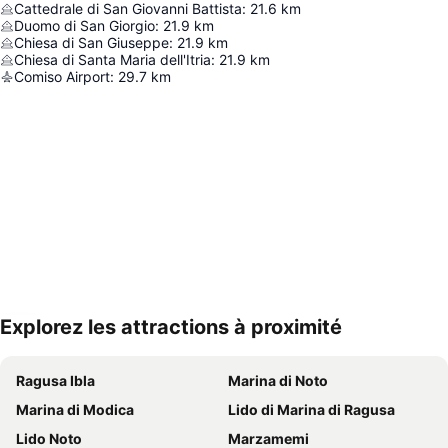
Cattedrale di San Giovanni Battista
:
21.6
km
Duomo di San Giorgio
:
21.9
km
Chiesa di San Giuseppe
:
21.9
km
Chiesa di Santa Maria dell'Itria
:
21.9
km
Comiso Airport
:
29.7
km
Explorez les attractions à proximité
Agrandir la carte
Ragusa Ibla
Marina di Noto
Marina di Modica
Lido di Marina di Ragusa
Lido Noto
Marzamemi