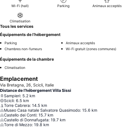
Wi-Fi (hall)
Parking
Animaux acceptés
Climatisation
Tous les services
Équipements de l’hébergement
Parking
Animaux acceptés
Chambres non-fumeurs
Wi-Fi gratuit (zones communes)
Équipements de la chambre
Climatisation
Emplacement
Via Bretagna, 26, Scicli, Italie
Distance de l’hébergement Villa Sissi
Sampieri
:
5.2
km
Scicli
:
6.5
km
Torre Cabrera
:
14.5
km
Museo Casa natale Salvatore Quasimodo
:
15.6
km
Castello dei Conti
:
15.7
km
Castello di Donnafugata
:
19.7
km
Torre di Mezzo
:
19.8
km