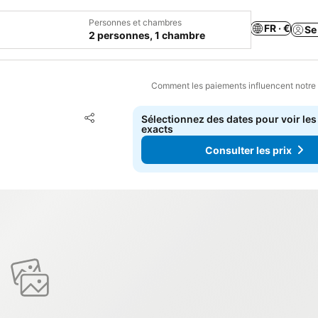
Personnes et chambres
FR · €
Se
2 personnes, 1 chambre
Comment les paiements influencent notre
Ajouter à mes favoris
Sélectionnez des dates pour voir les
Partager
exacts
Consulter les prix