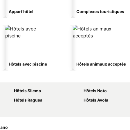
Appart’hôtel
Complexes touristiques
Hôtels avec piscine
Hôtels animaux acceptés
Hôtels Sliema
Hôtels Noto
Hôtels Ragusa
Hôtels Avola
iano