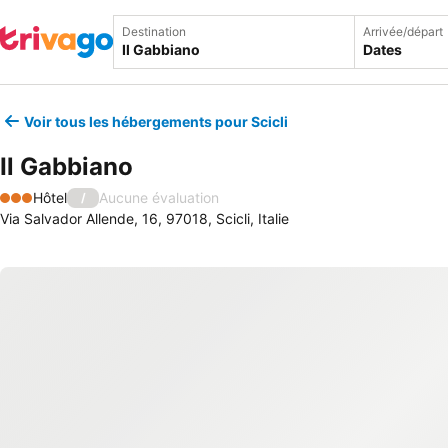
Destination
Arrivée/départ
Dates
Voir tous les hébergements pour Scicli
Il Gabbiano
Hôtel
Aucune évaluation
/
3 Étoiles
Via Salvador Allende, 16, 97018, Scicli, Italie