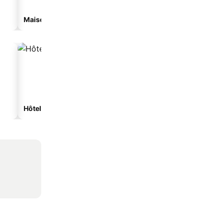
Maison d’hôtes
Appart’hôtel
Hôtels spa
Hôtels de plage