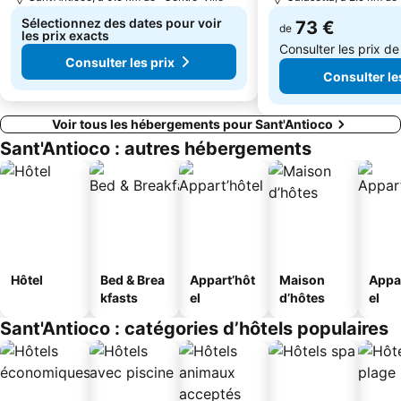
Sélectionnez des dates pour voir
73 €
de
les prix exacts
Consulter les prix d
Consulter les prix
Consulter le
Voir tous les hébergements pour Sant'Antioco
Sant'Antioco : autres hébergements
Hôtel
Bed & Brea
Appart’hôt
Maison
Appa
kfasts
el
d’hôtes
el
Sant'Antioco : catégories d’hôtels populaires