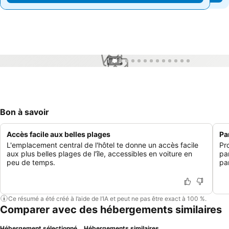
1 / 13
Bon à savoir
Accès facile aux belles plages
Pa
L'emplacement central de l'hôtel te donne un accès facile
Pr
aux plus belles plages de l'île, accessibles en voiture en
pa
peu de temps.
pa
Ce résumé a été créé à l’aide de l’IA et peut ne pas être exact à 100 %.
Comparer avec des hébergements similaires
Hébergement sélectionné
Hébergements similaires