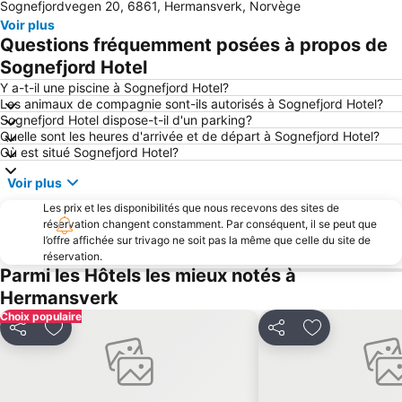
Sognefjordvegen 20, 6861, Hermansverk, Norvège
Voir plus
Questions fréquemment posées à propos de
Sognefjord Hotel
Y a-t-il une piscine à Sognefjord Hotel?
Les animaux de compagnie sont-ils autorisés à Sognefjord Hotel?
Sognefjord Hotel dispose-t-il d'un parking?
Quelle sont les heures d'arrivée et de départ à Sognefjord Hotel?
Où est situé Sognefjord Hotel?
Voir plus
Les prix et les disponibilités que nous recevons des sites de
réservation changent constamment. Par conséquent, il se peut que
l’offre affichée sur trivago ne soit pas la même que celle du site de
réservation.
Parmi les Hôtels les mieux notés à
Hermansverk
Choix populaire
Partager
Ajouter à mes favoris
Partager
Ajouter à mes