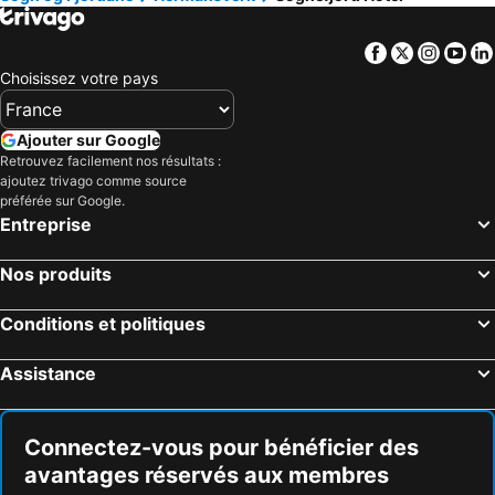
Facebook
Twitter
Insta
Yo
Choisissez votre pays
Ajouter sur Google
Retrouvez facilement nos résultats :
ajoutez trivago comme source
préférée sur Google.
Entreprise
Nos produits
Conditions et politiques
Assistance
Connectez-vous pour bénéficier des
avantages réservés aux membres