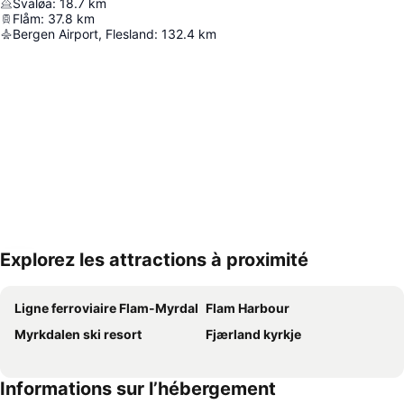
Svaløa
:
18.7
km
Flåm
:
37.8
km
Bergen Airport, Flesland
:
132.4
km
Explorez les attractions à proximité
Agrandir la carte
Ligne ferroviaire Flam-Myrdal
Flam Harbour
Myrkdalen ski resort
Fjærland kyrkje
Informations sur l’hébergement