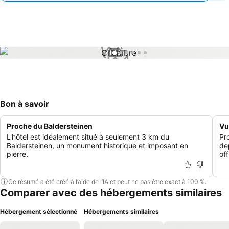
1 / 6
Bon à savoir
Proche du Baldersteinen
Vu
L'hôtel est idéalement situé à seulement 3 km du
Pr
Baldersteinen, un monument historique et imposant en
de
pierre.
of
Ce résumé a été créé à l’aide de l’IA et peut ne pas être exact à 100 %.
Comparer avec des hébergements similaires
Hébergement sélectionné
Hébergements similaires