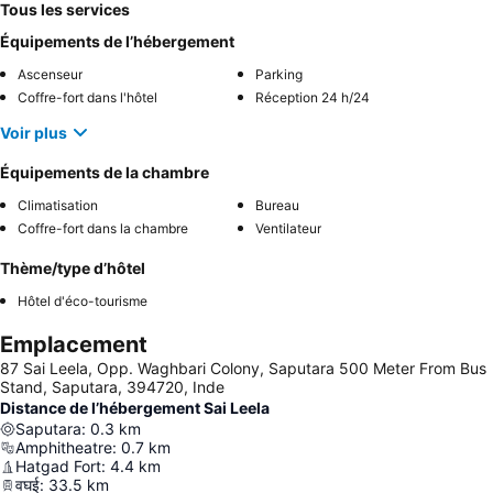
Tous les services
Équipements de l’hébergement
Ascenseur
Parking
Coffre-fort dans l'hôtel
Réception 24 h/24
Voir plus
Équipements de la chambre
Climatisation
Bureau
Coffre-fort dans la chambre
Ventilateur
Thème/type d’hôtel
Hôtel d'éco-tourisme
Emplacement
87 Sai Leela, Opp. Waghbari Colony, Saputara 500 Meter From Bus
Stand, Saputara, 394720, Inde
Distance de l’hébergement Sai Leela
Saputara
:
0.3
km
Amphitheatre
:
0.7
km
Hatgad Fort
:
4.4
km
वघई
:
33.5
km