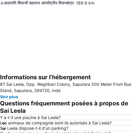
छत्रपति शिवाजी महाराज अंतर्राष्ट्रीय विमानक्षेत्र
:
189.9
km
Informations sur l’hébergement
Agrandir la carte
87 Sai Leela, Opp. Waghbari Colony, Saputara 500 Meter From Bus
Stand, Saputara, 394720, Inde
Voir plus
Questions fréquemment posées à propos de
Sai Leela
Y a-t-il une piscine à Sai Leela?
Les animaux de compagnie sont-ils autorisés à Sai Leela?
Sai Leela dispose-t-il d'un parking?