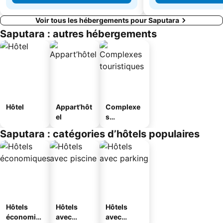
Voir tous les hébergements pour Saputara
Saputara : autres hébergements
Hôtel
Appart’hôt
Complexe
el
s
touristique
Saputara : catégories d’hôtels populaires
s
Hôtels
Hôtels
Hôtels
économiq
avec
avec