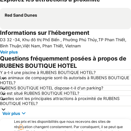
Agrandir la carte
Red Sand Dunes
Informations sur l’hébergement
D3 32 -34, Khu đô thị Phố Biển , Phường Phú Thủy,TP Phan Thiết,
Bình Thuận,Việt Nam, Phan Thiết, Vietnam
Voir plus
Questions fréquemment posées à propos de
RUBENS BOUTIQUE HOTEL
Y a-t-il une piscine à RUBENS BOUTIQUE HOTEL?
Les animaux de compagnie sont-ils autorisés à RUBENS BOUTIQUE
HOTEL?
RUBENS BOUTIQUE HOTEL dispose-t-il d'un parking?
Où est situé RUBENS BOUTIQUE HOTEL?
Quelles sont les principales attractions à proximité de RUBENS
BOUTIQUE HOTEL?
Voir plus
Les prix et les disponibilités que nous recevons des sites de
réservation changent constamment. Par conséquent, il se peut que