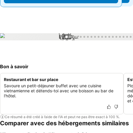
1 / 59
Bon à savoir
Restaurant et bar sur place
Es
Savoure un petit-déjeuner buffet avec une cuisine
Pl
vietnamienne et détends-toi avec une boisson au bar de
mé
l'hôtel.
dé
et
Ce résumé a été créé à l’aide de l’IA et peut ne pas être exact à 100 %.
Comparer avec des hébergements similaires