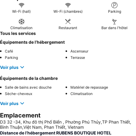
Wi-Fi (hall)
Wi-Fi (chambres)
Parking
Climatisation
Restaurant
Bar dans l'hôtel
Tous les services
Équipements de l’hébergement
Café
Ascenseur
Parking
Terrasse
Voir plus
Équipements de la chambre
Salle de bains avec douche
Matériel de repassage
Sèche-cheveux
Climatisation
Voir plus
Emplacement
D3 32 -34, Khu đô thị Phố Biển , Phường Phú Thủy,TP Phan Thiết,
Bình Thuận,Việt Nam, Phan Thiết, Vietnam
Distance de l’hébergement RUBENS BOUTIQUE HOTEL