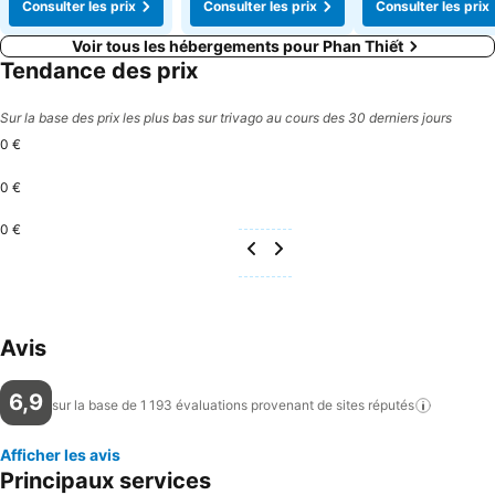
Consulter les prix
Consulter les prix
Consulter les prix
Voir tous les hébergements pour Phan Thiết
Tendance des prix
Sur la base des prix les plus bas sur trivago au cours des 30 derniers jours
0 €
0 €
0 €
Avis
6,9
sur la base de 1 193 évaluations provenant de sites
réputés
Afficher les avis
Principaux services