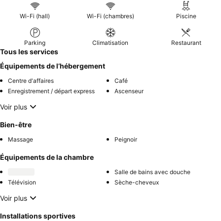
Wi-Fi (hall)
Wi-Fi (chambres)
Piscine
Parking
Climatisation
Restaurant
Tous les services
Équipements de l’hébergement
Centre d'affaires
Café
Enregistrement / départ express
Ascenseur
Voir plus
Bien-être
Massage
Peignoir
Équipements de la chambre
Salle de bains avec douche
Télévision
Sèche-cheveux
Voir plus
Installations sportives