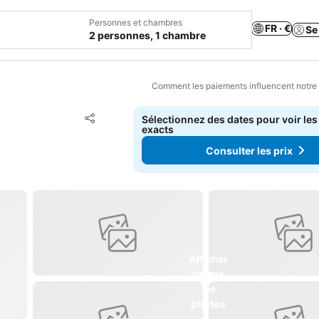
Personnes et chambres
FR · €
Se
2 personnes, 1 chambre
Comment les paiements influencent notre
Ajouter à mes favoris
Sélectionnez des dates pour voir les
Partager
exacts
Consulter les prix