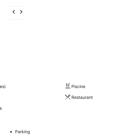
es)
Piscine
Restaurant
s
Parking