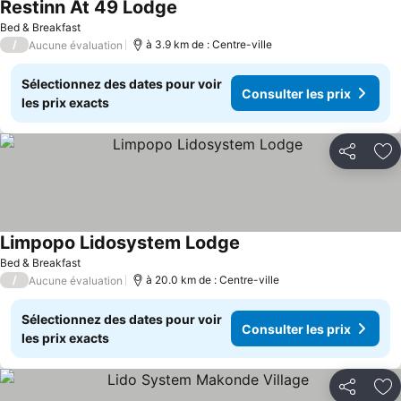
Restinn At 49 Lodge
Consulter les prix
Bed & Breakfast
/
à 3.9 km de : Centre-ville
Aucune évaluation
Sélectionnez des dates pour voir
Consulter les prix
les prix exacts
Partager
Aj
Limpopo Lidosystem Lodge
Consulter les prix
Bed & Breakfast
/
à 20.0 km de : Centre-ville
Aucune évaluation
Sélectionnez des dates pour voir
Consulter les prix
les prix exacts
Partager
Aj