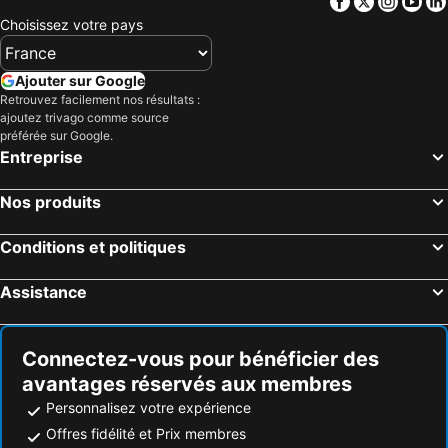
Facebook
Twitter
Insta
Yo
Choisissez votre pays
Ajouter sur Google
Retrouvez facilement nos résultats :
ajoutez trivago comme source
préférée sur Google.
Entreprise
Nos produits
Conditions et politiques
Assistance
Connectez-vous pour bénéficier des
avantages réservés aux membres
Personnalisez votre expérience
Offres fidélité et Prix membres