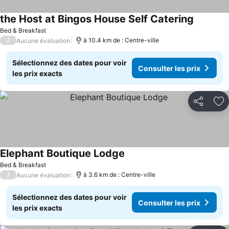
the Host at Bingos House Self Catering
Consulter
Bed & Breakfast
/
à 10.4 km de : Centre-ville
Aucune évaluation
Sélectionnez des dates pour voir
Consulter les prix
les prix exacts
Partager
Aj
Elephant Boutique Lodge
Consulter les prix
Bed & Breakfast
/
à 3.6 km de : Centre-ville
Aucune évaluation
Sélectionnez des dates pour voir
Consulter les prix
les prix exacts