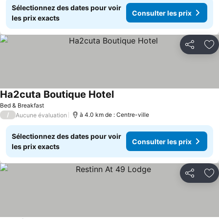
Sélectionnez des dates pour voir
Consulter les prix
les prix exacts
Partager
Aj
Ha2cuta Boutique Hotel
Consulter les prix
Bed & Breakfast
/
à 4.0 km de : Centre-ville
Aucune évaluation
Sélectionnez des dates pour voir
Consulter les prix
les prix exacts
Partager
Aj