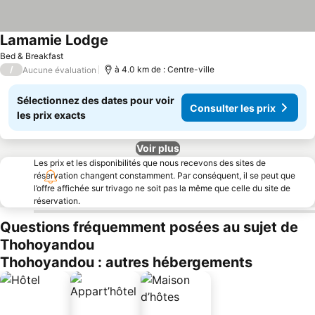
Lamamie Lodge
Consulter les prix
Bed & Breakfast
/
à 4.0 km de : Centre-ville
Aucune évaluation
Sélectionnez des dates pour voir
Consulter les prix
les prix exacts
Voir plus
Les prix et les disponibilités que nous recevons des sites de
réservation changent constamment. Par conséquent, il se peut que
l’offre affichée sur trivago ne soit pas la même que celle du site de
réservation.
Questions fréquemment posées au sujet de
Thohoyandou
Thohoyandou : autres hébergements