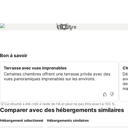
1 / 3
Bon à savoir
Terrasse avec vues imprenables
Ch
Certaines chambres offrent une terrasse privée avec des
Dé
vues panoramiques imprenables sur les environs.
av
de
maj
Ce résumé a été créé à l’aide de l’IA et peut ne pas être exact à 100 %.
Comparer avec des hébergements similaires
Hébergement sélectionné
Hébergements similaires