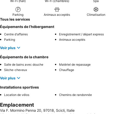
Wi-Fi (hall)
Wi-Fi (chambres)
Spa
Parking
Animaux acceptés
Climatisation
Tous les services
Équipements de l’hébergement
Centre d'affaires
Enregistrement / départ express
Parking
Animaux acceptés
Voir plus
Équipements de la chambre
Salle de bains avec douche
Matériel de repassage
Sèche-cheveux
Chauffage
Voir plus
Installations sportives
Location de vélos
Chemins de randonnée
Emplacement
Via F. Mormino Penna 20, 97018, Scicli, Italie