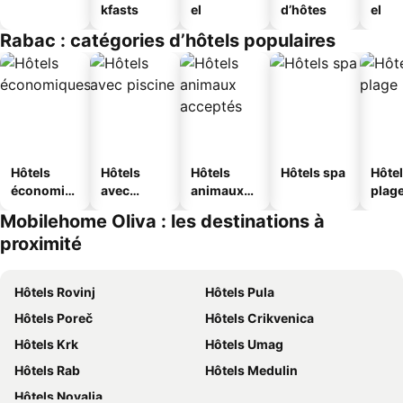
kfasts
el
d’hôtes
el
Rabac : catégories d’hôtels populaires
Hôtels
Hôtels
Hôtels
Hôtels spa
Hôtel
économiq
avec
animaux
plag
ues
piscine
acceptés
Mobilehome Oliva : les destinations à
proximité
Hôtels Rovinj
Hôtels Pula
Hôtels Poreč
Hôtels Crikvenica
Hôtels Krk
Hôtels Umag
Hôtels Rab
Hôtels Medulin
Hôtels Novalja