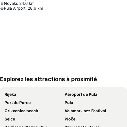
Novaki
:
24.6
km
Pula Airport
:
28.6
km
Explorez les attractions à proximité
Agrandir la carte
Rijeka
Aéroport de Pula
Port de Porec
Pula
Crikvenica beach
Valamar Jazz Festival
Selce
Ploče