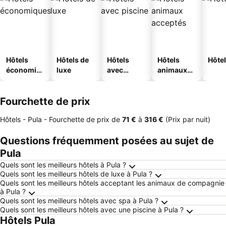
Hôtels
Hôtels de
Hôtels
Hôtels
Hôtel
économiq
luxe
avec
animaux
ues
piscine
acceptés
Fourchette de prix
Hôtels - Pula -
Fourchette de prix
de
‎71 €
à
‎316 €
(Prix par nuit)
Questions fréquemment posées au sujet de
Pula
Quels sont les meilleurs hôtels à Pula ?
Quels sont les meilleurs hôtels de luxe à Pula ?
Quels sont les meilleurs hôtels acceptant les animaux de compagnie
à Pula ?
Quels sont les meilleurs hôtels avec spa à Pula ?
Quels sont les meilleurs hôtels avec une piscine à Pula ?
Hôtels Pula