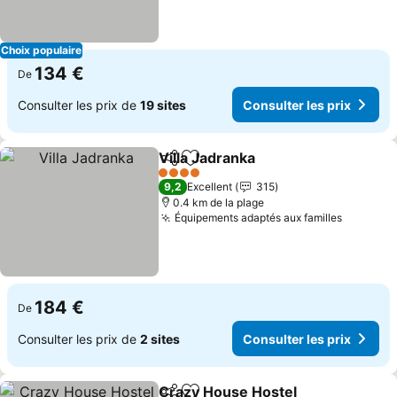
Choix populaire
134 €
De
Consulter les prix de
19 sites
Consulter les prix
Villa Jadranka
Partager
Ajouter à mes favoris
4 Étoiles
9,2
Excellent
315
0.4 km de la plage
Équipements adaptés aux familles
184 €
De
Consulter les prix de
2 sites
Consulter les prix
Crazy House Hostel