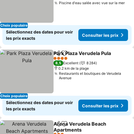
Piscine d'eau salée avec vue sur la mer
Choix populaire
Sélectionnez des dates pour voir
Consulter les prix
les prix exacts
Park Plaza Verudela Pula
Partager
Ajouter à mes favoris
4 Étoiles
8,5
Excellent
8 284
0.2 km de la plage
Restaurants et boutiques de Verudela
Avenue
Choix populaire
Sélectionnez des dates pour voir
Consulter les prix
les prix exacts
Arena Verudela Beach
Partager
Ajouter à mes favoris
Apartments