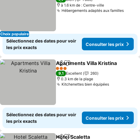
à 1.6 km de : Centre-ville
Hébergements adaptés aux familles
Choix populaire
Sélectionnez des dates pour voir
Consulter les prix
les prix exacts
Apartments Villa Kristina
Partager
Ajouter à mes favoris
3 Étoiles
9,1
Excellent
260
0.3 km de la plage
Kitchenettes bien équipées
Sélectionnez des dates pour voir
Consulter les prix
les prix exacts
Hotel Scaletta
Partager