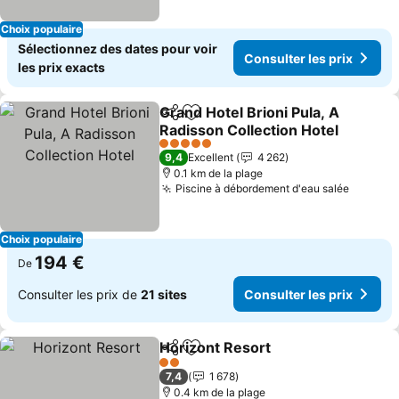
Choix populaire
Sélectionnez des dates pour voir
Consulter les prix
les prix exacts
Grand Hotel Brioni Pula, A
Partager
Ajouter à mes favoris
Radisson Collection Hotel
5 Étoiles
9,4
Excellent
4 262
0.1 km de la plage
Piscine à débordement d'eau salée
Choix populaire
194 €
De
Consulter les prix de
21 sites
Consulter les prix
Horizont Resort
Partager
Ajouter à mes favoris
2 Étoiles
7,4
1 678
0.4 km de la plage