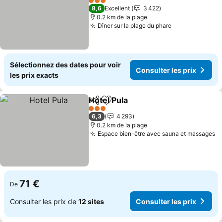
3 Étoiles
8,6
Excellent
3 422
0.2 km de la plage
Dîner sur la plage du phare
Sélectionnez des dates pour voir
Consulter les prix
les prix exacts
Hotel Pula
Partager
Ajouter à mes favoris
3 Étoiles
6,3
4 293
0.2 km de la plage
Espace bien-être avec sauna et massages
71 €
De
Consulter les prix de
12 sites
Consulter les prix