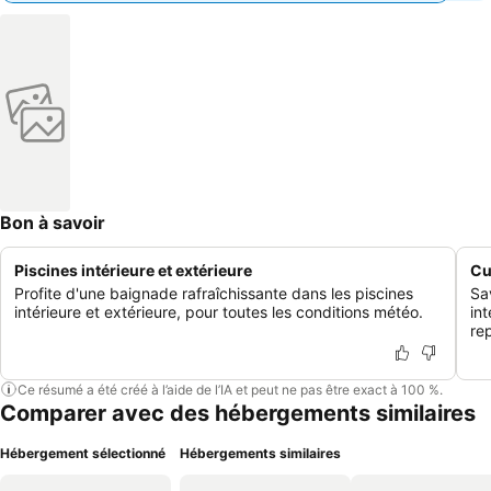
Bon à savoir
Piscines intérieure et extérieure
Cu
Profite d'une baignade rafraîchissante dans les piscines
Sa
intérieure et extérieure, pour toutes les conditions météo.
in
rep
Ce résumé a été créé à l’aide de l’IA et peut ne pas être exact à 100 %.
Comparer avec des hébergements similaires
Hébergement sélectionné
Hébergements similaires