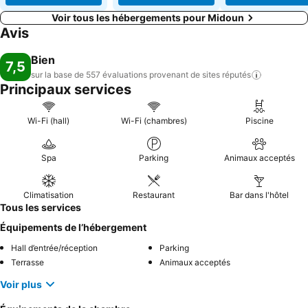
Voir tous les hébergements pour Midoun
Avis
Bien
7,5
sur la base de 557 évaluations provenant de sites
réputés
Principaux services
Wi-Fi (hall)
Wi-Fi (chambres)
Piscine
Spa
Parking
Animaux acceptés
Climatisation
Restaurant
Bar dans l'hôtel
Tous les services
Équipements de l’hébergement
Hall d’entrée/réception
Parking
Terrasse
Animaux acceptés
Voir plus