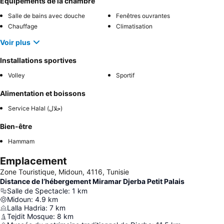
Équipements de la chambre
Salle de bains avec douche
Fenêtres ouvrantes
Chauffage
Climatisation
Voir plus
Installations sportives
Volley
Sportif
Alimentation et boissons
Service Halal (حلال)
Bien-être
Hammam
Emplacement
Zone Touristique, Midoun, 4116, Tunisie
Distance de l’hébergement Miramar Djerba Petit Palais
Salle de Spectacle
:
1
km
Midoun
:
4.9
km
Lalla Hadria
:
7
km
Tejdit Mosque
:
8
km