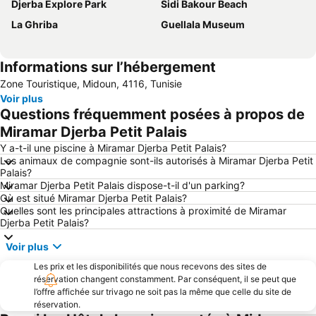
Djerba Explore Park
Sidi Bakour Beach
La Ghriba
Guellala Museum
Informations sur l’hébergement
Zone Touristique, Midoun, 4116, Tunisie
Voir plus
Questions fréquemment posées à propos de
Miramar Djerba Petit Palais
Y a-t-il une piscine à Miramar Djerba Petit Palais?
Les animaux de compagnie sont-ils autorisés à Miramar Djerba Petit
Palais?
Miramar Djerba Petit Palais dispose-t-il d'un parking?
Où est situé Miramar Djerba Petit Palais?
Quelles sont les principales attractions à proximité de Miramar
Djerba Petit Palais?
Voir plus
Les prix et les disponibilités que nous recevons des sites de
réservation changent constamment. Par conséquent, il se peut que
l’offre affichée sur trivago ne soit pas la même que celle du site de
réservation.