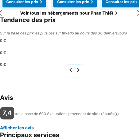
Consulter les prix
Consulter les prix
Consulter les prix
Voir tous les hébergements pour Phan Thiết
Tendance des prix
Sur la base des prix les plus bas sur trivago au cours des 30 derniers jours
0 €
0 €
0 €
Avis
7,4
sur la base de 600 évaluations provenant de sites
réputés
Afficher les avis
Principaux services