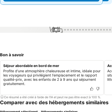
1 / 83
Bon à savoir
Séjour abordable en bord de mer
Ac
Profite d'une atmosphère chaleureuse et intime, idéale pour
Ac
les voyageurs qui privilégient l'emplacement et le rapport
sit
qualité-prix, avec les enfants de 2 à 9 ans qui séjournent
lit
gratuitement.
Ce résumé a été créé à l’aide de l’IA et peut ne pas être exact à 100 %.
Comparer avec des hébergements similaires
Hébergement sélectionné
Hébergements similaires