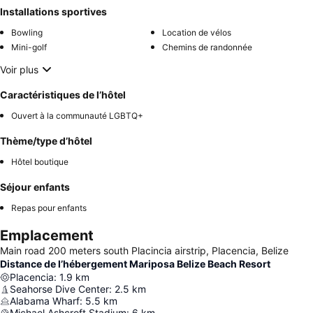
Installations sportives
Bowling
Location de vélos
Mini-golf
Chemins de randonnée
Voir plus
Caractéristiques de l’hôtel
Ouvert à la communauté LGBTQ+
Thème/type d’hôtel
Hôtel boutique
Séjour enfants
Repas pour enfants
Emplacement
Main road 200 meters south Placincia airstrip, Placencia, Belize
Distance de l’hébergement Mariposa Belize Beach Resort
Placencia
:
1.9
km
Seahorse Dive Center
:
2.5
km
Alabama Wharf
:
5.5
km
Michael Ashcroft Stadium
:
6
km