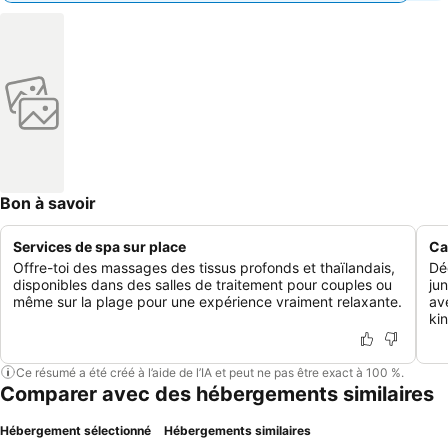
Bon à savoir
Services de spa sur place
Ca
Offre-toi des massages des tissus profonds et thaïlandais,
Dé
disponibles dans des salles de traitement pour couples ou
ju
même sur la plage pour une expérience vraiment relaxante.
ave
ki
Ce résumé a été créé à l’aide de l’IA et peut ne pas être exact à 100 %.
Comparer avec des hébergements similaires
Hébergement sélectionné
Hébergements similaires