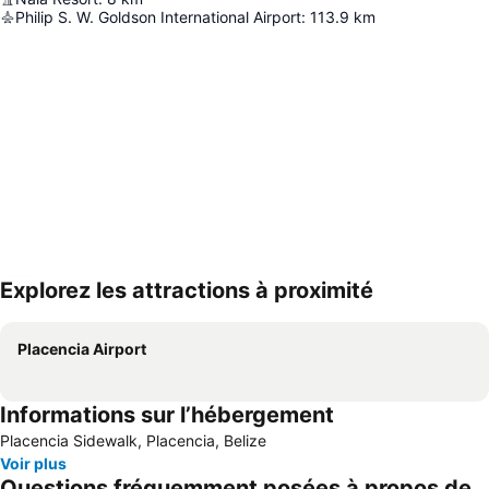
Philip S. W. Goldson International Airport
:
113.9
km
Explorez les attractions à proximité
Agrandir la carte
Placencia Airport
Informations sur l’hébergement
Placencia Sidewalk, Placencia, Belize
Voir plus
Questions fréquemment posées à propos de