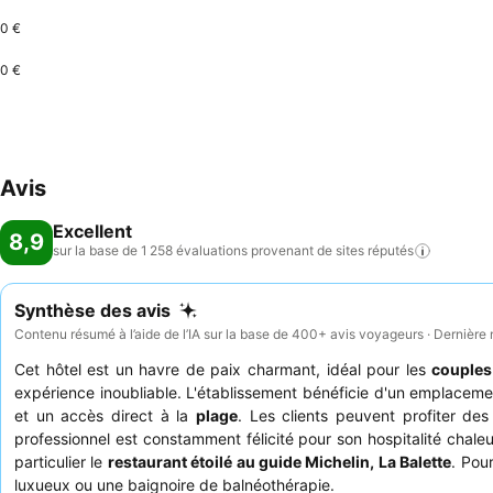
0 €
0 €
Avis
Excellent
8,9
sur la base de 1 258 évaluations provenant de sites
réputés
Synthèse des avis
Contenu résumé à l’aide de l’IA sur la base de 400+ avis voyageurs · Dernière
Cet hôtel est un havre de paix charmant, idéal pour les
couples
expérience inoubliable. L'établissement bénéficie d'un emplaceme
et un accès direct à la
plage
. Les clients peuvent profiter d
professionnel est constamment félicité pour son hospitalité chaleu
particulier le
restaurant étoilé au guide Michelin, La Balette
. Pou
luxueux ou une baignoire de balnéothérapie.