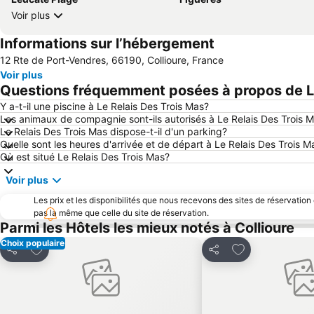
Voir plus
Informations sur l’hébergement
12 Rte de Port-Vendres, 66190, Collioure, France
Voir plus
Questions fréquemment posées à propos de Le
Y a-t-il une piscine à Le Relais Des Trois Mas?
Les animaux de compagnie sont-ils autorisés à Le Relais Des Trois 
Le Relais Des Trois Mas dispose-t-il d'un parking?
Quelle sont les heures d'arrivée et de départ à Le Relais Des Trois M
Où est situé Le Relais Des Trois Mas?
Voir plus
Les prix et les disponibilités que nous recevons des sites de réservation
pas la même que celle du site de réservation.
Parmi les Hôtels les mieux notés à Collioure
Choix populaire
Ajouter à mes favoris
Ajouter à mes f
Partager
Partager