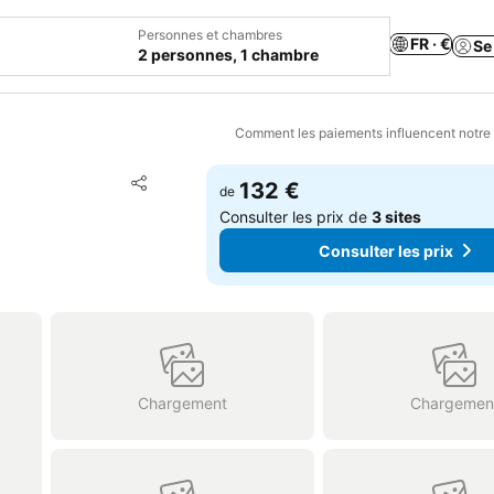
Personnes et chambres
FR · €
Se
2 personnes, 1 chambre
Comment les paiements influencent notre
Ajouter à mes favoris
132 €
de
Partager
Consulter les prix de
3 sites
Consulter les prix
Chargement
Chargemen