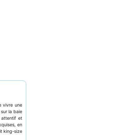
 vivre une
sur la baie
attentif et
xquises, en
t king-size