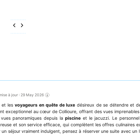
 mise à jour : 29 May 2026
et les
voyageurs en quête de luxe
désireux de se détendre et de
nt exceptionnel au cœur de Collioure, offrant des vues imprenables 
es vues panoramiques depuis la
piscine
et le jacuzzi. Le personnel 
reuse et son service efficace, qui complètent les offres culinaires e
r un séjour vraiment indulgent, pensez à réserver une suite avec un li