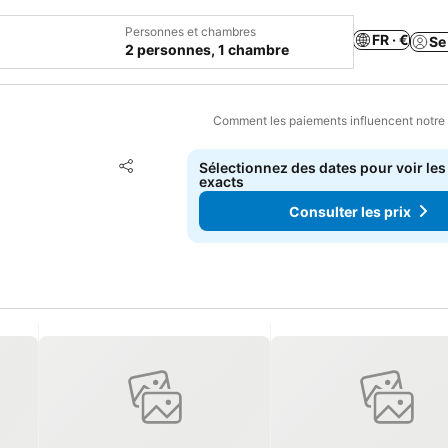
Personnes et chambres
FR · €
Se
2 personnes, 1 chambre
Comment les paiements influencent notre
Ajouter à mes favoris
Sélectionnez des dates pour voir les
Partager
exacts
Consulter les prix