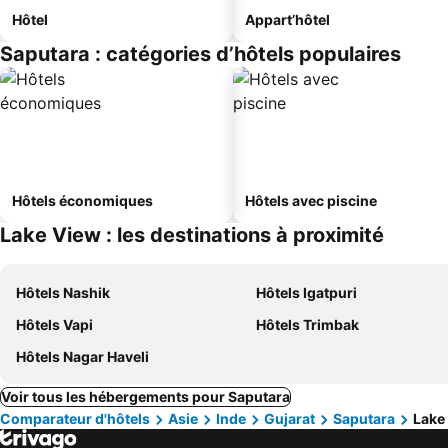
Hôtel
Appart’hôtel
Saputara : catégories d’hôtels populaires
Hôtels économiques
Hôtels avec piscine
Lake View : les destinations à proximité
Hôtels Nashik
Hôtels Igatpuri
Hôtels Vapi
Hôtels Trimbak
Hôtels Nagar Haveli
Voir tous les hébergements pour Saputara
Comparateur d'hôtels
Asie
Inde
Gujarat
Saputara
Lake