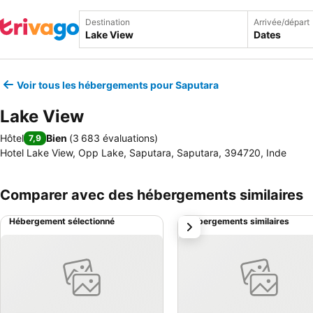
Destination
Arrivée/départ
Dates
Voir tous les hébergements pour Saputara
Lake View
Hôtel
Bien
(
3 683 évaluations
)
7,9
Hotel Lake View, Opp Lake, Saputara, Saputara, 394720, Inde
Comparer avec des hébergements similaires
Hébergement sélectionné
Hébergements similaires
suivant