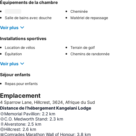
Équipements de la chambre
Cheminée
Salle de bains avec douche
Matériel de repassage
Voir plus
Installations sportives
Location de vélos
Terrain de golf
Équitation
Chemins de randonnée
Voir plus
Séjour enfants
Repas pour enfants
Emplacement
4 Sparrow Lane, Hillcrest, 3624, Afrique du Sud
Distance de l’hébergement Kangelani Lodge
Memorial Pavillion
:
2.2
km
C.O. Medworth Stand
:
2.3
km
Alverstone
:
2.5
km
Hillcrest
:
2.6
km
Comrades Marathon Wall of Honour
:
3.8
km