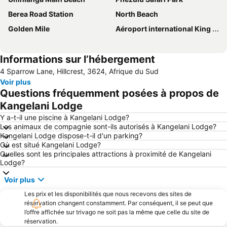
Berea Road Station
North Beach
Golden Mile
Aéroport international King Shaka
Informations sur l’hébergement
4 Sparrow Lane, Hillcrest, 3624, Afrique du Sud
Voir plus
Questions fréquemment posées à propos de
Kangelani Lodge
Y a-t-il une piscine à Kangelani Lodge?
Les animaux de compagnie sont-ils autorisés à Kangelani Lodge?
Kangelani Lodge dispose-t-il d'un parking?
Où est situé Kangelani Lodge?
Quelles sont les principales attractions à proximité de Kangelani
Lodge?
Voir plus
Les prix et les disponibilités que nous recevons des sites de
réservation changent constamment. Par conséquent, il se peut que
l’offre affichée sur trivago ne soit pas la même que celle du site de
réservation.