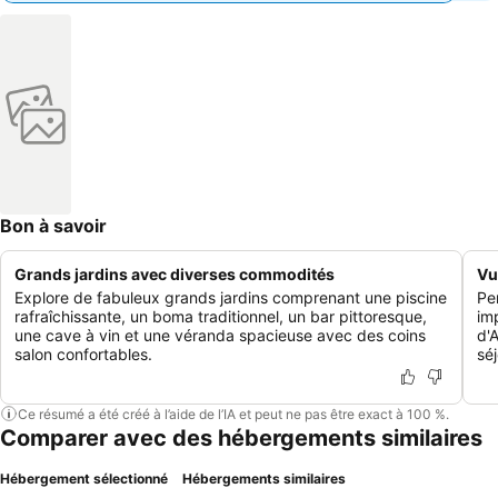
Bon à savoir
Grands jardins avec diverses commodités
Vu
Explore de fabuleux grands jardins comprenant une piscine
Per
rafraîchissante, un boma traditionnel, un bar pittoresque,
im
une cave à vin et une véranda spacieuse avec des coins
d'
salon confortables.
séj
Ce résumé a été créé à l’aide de l’IA et peut ne pas être exact à 100 %.
Comparer avec des hébergements similaires
Hébergement sélectionné
Hébergements similaires