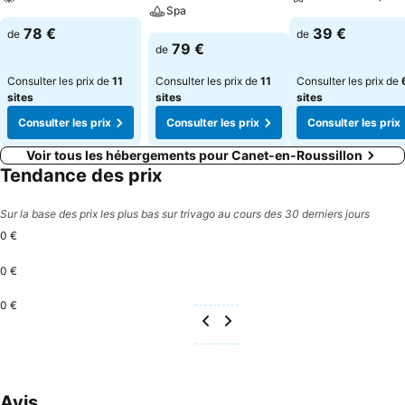
Spa
78 €
39 €
de
de
79 €
de
Consulter les prix de
11
Consulter les prix de
11
Consulter les prix de
sites
sites
sites
Consulter les prix
Consulter les prix
Consulter les prix
Voir tous les hébergements pour Canet-en-Roussillon
Tendance des prix
Sur la base des prix les plus bas sur trivago au cours des 30 derniers jours
0 €
0 €
0 €
Avis