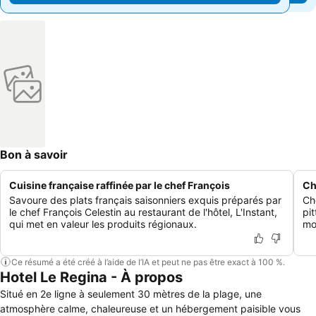
Bon à savoir
Cuisine française raffinée par le chef François
Ch
Savoure des plats français saisonniers exquis préparés par
Ch
le chef François Celestin au restaurant de l'hôtel, L'Instant,
pi
qui met en valeur les produits régionaux.
mo
Ce résumé a été créé à l’aide de l’IA et peut ne pas être exact à 100 %.
Hotel Le Regina - À propos
Situé en 2e ligne à seulement 30 mètres de la plage, une
atmosphère calme, chaleureuse et un hébergement paisible vous