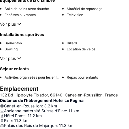
Équipements de la chambre
Salle de bains avec douche
Matériel de repassage
Fenêtres ouvrantes
Télévision
Voir plus
Installations sportives
Badminton
Billard
Bowling
Location de vélos
Voir plus
Séjour enfants
Activités organisées pour les enfants
Repas pour enfants
Emplacement
132 Bd Hippolyte Tixador, 66140, Canet-en-Roussillon, France
Distance de l’hébergement Hotel Le Regina
Canet-en-Roussillon
:
3.2
km
Ancienne maternité Suisse d'Elne
:
11
km
Hôtel Pams
:
11.2
km
Elne
:
11.3
km
Palais des Rois de Majorque
:
11.3
km