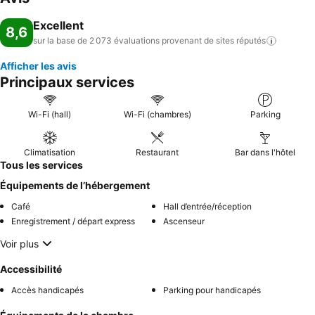
Excellent
8,6
sur la base de 2 073 évaluations provenant de sites
réputés
Afficher les avis
Principaux services
Wi-Fi (hall)
Wi-Fi (chambres)
Parking
Climatisation
Restaurant
Bar dans l'hôtel
Tous les services
Équipements de l’hébergement
Café
Hall d’entrée/réception
Enregistrement / départ express
Ascenseur
Voir plus
Accessibilité
Accès handicapés
Parking pour handicapés