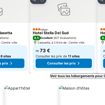
Partager
Par
Hôtel
3 Étoiles
3 É
lasetta
Hotel Stella Del Sud
Ho
8,5
8,
ations
)
Excellent
(
627 évaluations
)
: Centre-ville
Calasetta, à 2.9 km de : Centre-ville
73 €
de
d
e
8 sites
Consulter les prix de
11 sites
C
s prix
Consulter les prix
Voir tous les hébergements pour 