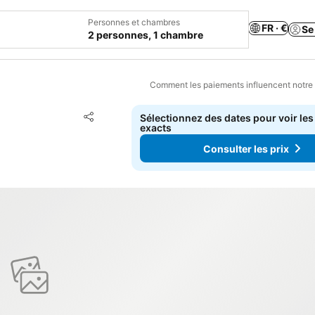
Personnes et chambres
FR · €
Se
2 personnes, 1 chambre
Comment les paiements influencent notre
Ajouter à mes favoris
Sélectionnez des dates pour voir les
Partager
exacts
Consulter les prix