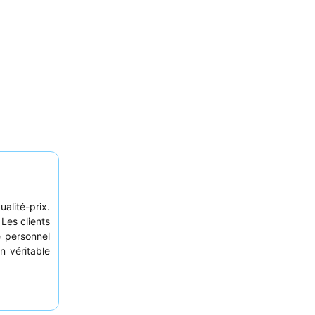
alité-prix.
 Les clients
e personnel
un véritable