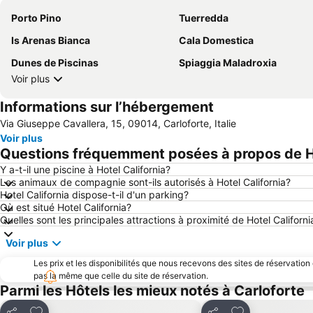
Porto Pino
Tuerredda
Is Arenas Bianca
Cala Domestica
Dunes de Piscinas
Spiaggia Maladroxia
Voir plus
Informations sur l’hébergement
Via Giuseppe Cavallera, 15, 09014, Carloforte, Italie
Voir plus
Questions fréquemment posées à propos de Ho
Y a-t-il une piscine à Hotel California?
Les animaux de compagnie sont-ils autorisés à Hotel California?
Hotel California dispose-t-il d'un parking?
Où est situé Hotel California?
Quelles sont les principales attractions à proximité de Hotel Californi
Voir plus
Les prix et les disponibilités que nous recevons des sites de réservation
pas la même que celle du site de réservation.
Parmi les Hôtels les mieux notés à Carloforte
Ajouter à mes favoris
Ajouter à mes f