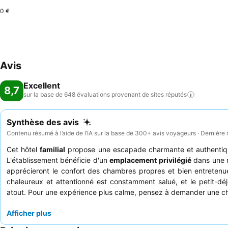
0 €
Avis
Excellent
8,7
sur la base de 648 évaluations provenant de sites
réputés
Synthèse des avis
Contenu résumé à l’aide de l’IA sur la base de 300+ avis voyageurs · Dernière
Cet hôtel
familial
propose une escapade charmante et authenti
L'établissement bénéficie d'un
emplacement privilégié
dans une ru
apprécieront le confort des chambres propres et bien entreten
chaleureux et attentionné est constamment salué, et le petit-d
atout. Pour une expérience plus calme, pensez à demander une ch
Afficher plus