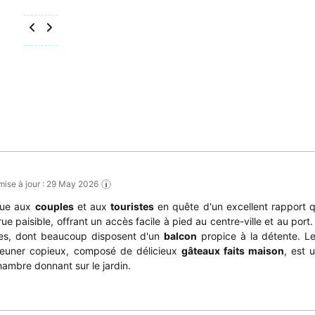
 mise à jour : 29 May 2026
que aux
couples
et aux
touristes
en quête d'un excellent rapport qu
e paisible, offrant un accès facile à pied au centre-ville et au port.
ues, dont beaucoup disposent d'un
balcon
propice à la détente. L
éjeuner copieux, composé de délicieux
gâteaux faits maison
, est 
ambre donnant sur le jardin.