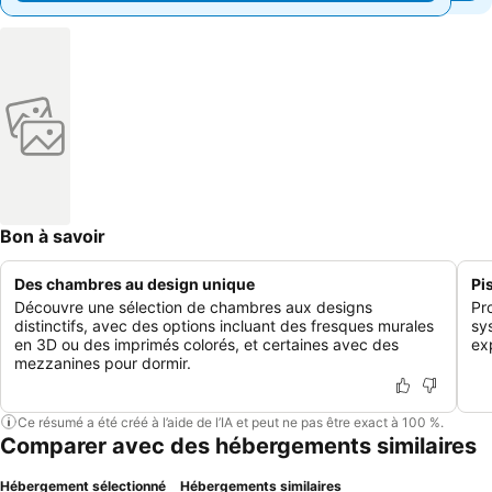
Bon à savoir
Des chambres au design unique
Pi
Découvre une sélection de chambres aux designs
Pr
distinctifs, avec des options incluant des fresques murales
sy
en 3D ou des imprimés colorés, et certaines avec des
ex
mezzanines pour dormir.
Ce résumé a été créé à l’aide de l’IA et peut ne pas être exact à 100 %.
Comparer avec des hébergements similaires
Hébergement sélectionné
Hébergements similaires