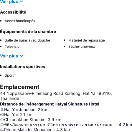
Voir plus
Accessibilité
Accès handicapés
Équipements de la chambre
Salle de bains avec douche
Matériel de repassage
Télévision
Sèche-cheveux
Voir plus
Installations sportives
Sportif
Emplacement
44 Noppakaow-Rimmaung Road Korhong, Hat Yai, 90110,
Thaïlande
Distance de l’hébergement Hatyai Signature Hotel
Hat Yai Junction
:
2
km
Hat Yai
:
2.1
km
Chiranakhon Stadium
:
3.9
km
พิพิธภัณฑสถานธรรมชาติวิทยา ๕๐ พรรษา สยามบรมราชกุมารี
:
4.2
km
Prince Mahidol Monument
:
4.3
km