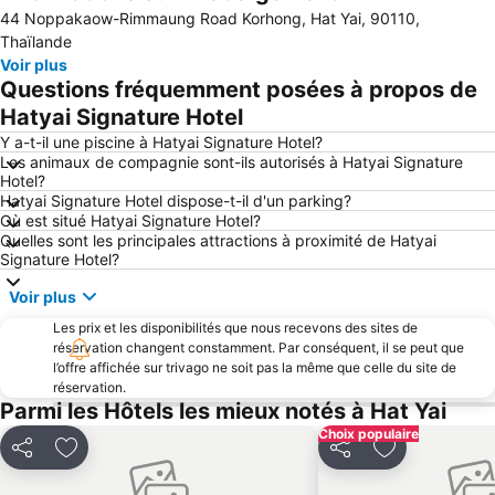
44 Noppakaow-Rimmaung Road Korhong, Hat Yai, 90110,
Thaïlande
Voir plus
Questions fréquemment posées à propos de
Hatyai Signature Hotel
Y a-t-il une piscine à Hatyai Signature Hotel?
Les animaux de compagnie sont-ils autorisés à Hatyai Signature
Hotel?
Hatyai Signature Hotel dispose-t-il d'un parking?
Où est situé Hatyai Signature Hotel?
Quelles sont les principales attractions à proximité de Hatyai
Signature Hotel?
Voir plus
Les prix et les disponibilités que nous recevons des sites de
réservation changent constamment. Par conséquent, il se peut que
l’offre affichée sur trivago ne soit pas la même que celle du site de
réservation.
Parmi les Hôtels les mieux notés à Hat Yai
Choix populaire
Partager
Ajouter à mes favoris
Partager
Ajouter à mes