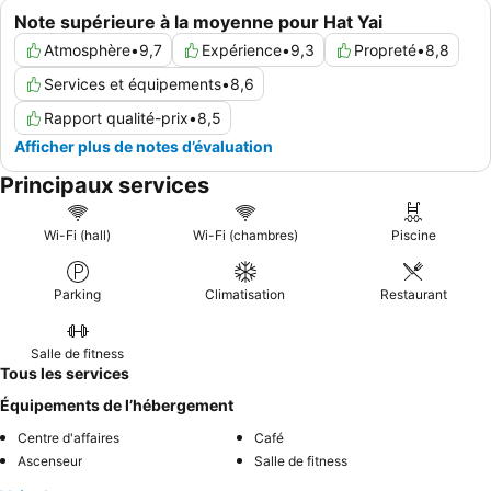
Note supérieure à la moyenne pour Hat Yai
Atmosphère
•
9,7
Expérience
•
9,3
Propreté
•
8,8
Services et équipements
•
8,6
Rapport qualité-prix
•
8,5
Afficher plus de notes d’évaluation
Principaux services
Wi-Fi (hall)
Wi-Fi (chambres)
Piscine
Parking
Climatisation
Restaurant
Salle de fitness
Tous les services
Équipements de l’hébergement
Centre d'affaires
Café
Ascenseur
Salle de fitness