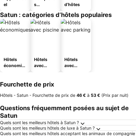
el
s
d’hôtes
touristique
Satun : catégories d’hôtels populaires
s
Hôtels
Hôtels
Hôtels
économiq
avec
avec
ues
piscine
parking
Fourchette de prix
Hôtels - Satun -
Fourchette de prix
de
‎46 €
à
‎53 €
(Prix par nuit)
Questions fréquemment posées au sujet de
Satun
Quels sont les meilleurs hôtels à Satun ?
Quels sont les meilleurs hôtels de luxe à Satun ?
Quels sont les meilleurs hôtels acceptant les animaux de compagnie