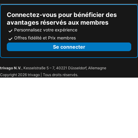
Connectez-vous pour bénéficier des
avantages réservés aux membres
Personnalisez votre expérience
Offres fidélité et Prix membres
Se connecter
trivago N.V.
, Kesselstraße 5 – 7, 40221 Düsseldorf, Allemagne
Copyright 2026 trivago | Tous droits réservés.