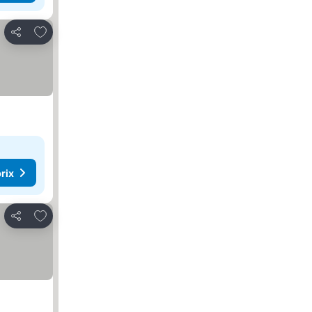
Ajouter à mes favoris
Partager
rix
Ajouter à mes favoris
Partager