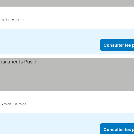
km de : Mimice
Consulter les p
4 km de : Mimice
Consulter les p