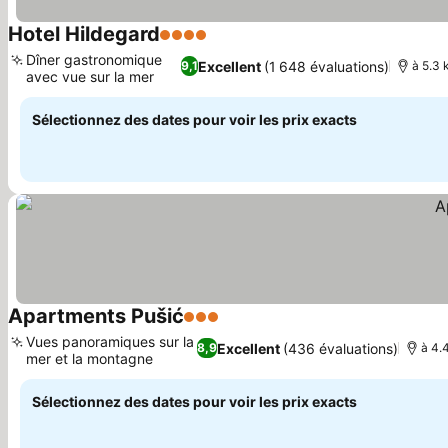
Hotel Hildegard
4 Étoiles
Consulter les prix
Dîner gastronomique
Excellent
(1 648 évaluations)
9,1
à 5.3 
avec vue sur la mer
Consulter les prix
Sélectionnez des dates pour voir les prix exacts
Apartments Pušić
3 Étoiles
Consulter les prix
Vues panoramiques sur la
Excellent
(436 évaluations)
8,9
à 4.
mer et la montagne
Consulter les prix
Sélectionnez des dates pour voir les prix exacts