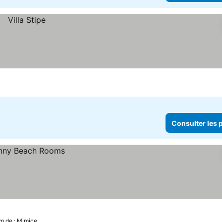
Consulter les p
m de : Mimice