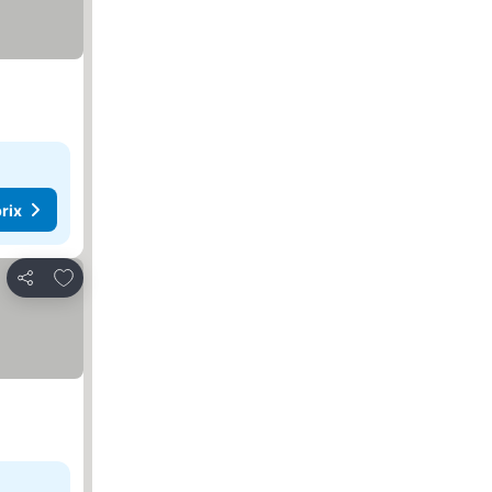
rix
Ajouter à mes favoris
Partager