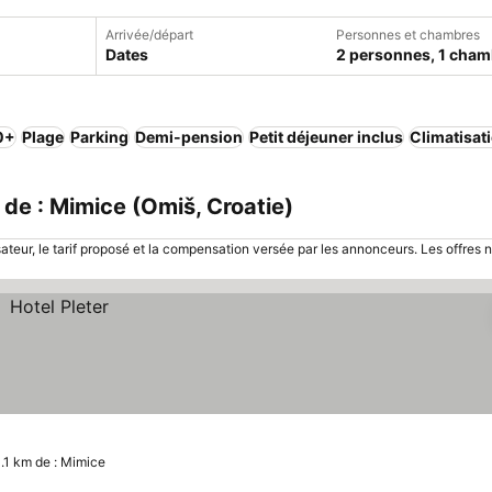
Arrivée/départ
Personnes et chambres
Dates
2 personnes, 1 cham
,0+
Plage
Parking
Demi-pension
Petit déjeuner inclus
Climatisat
de : Mimice (Omiš, Croatie)
sateur, le tarif proposé et la compensation versée par les annonceurs. Les offres 
.1 km de : Mimice