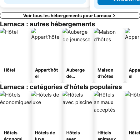
Voir tous les hébergements pour Larnaca
Larnaca : autres hébergements
Hôtel
Appart’hôt
Auberge
Maison
Appa
el
de
d’hôtes
el
jeunesse
Larnaca : catégories d’hôtels populaires
Hôtels
Hôtels de
Hôtels
Hôtels
Hôtel
économiq
luxe
avec
animaux