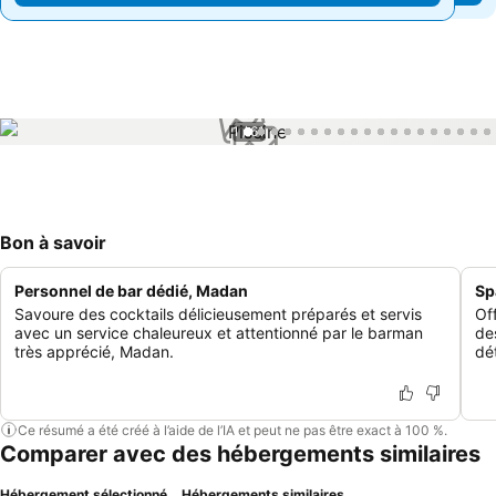
1 / 61
Bon à savoir
Personnel de bar dédié, Madan
Sp
Savoure des cocktails délicieusement préparés et servis
Of
avec un service chaleureux et attentionné par le barman
de
très apprécié, Madan.
dé
Ce résumé a été créé à l’aide de l’IA et peut ne pas être exact à 100 %.
Comparer avec des hébergements similaires
Hébergement sélectionné
Hébergements similaires