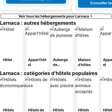
Consulter le
Voir tous les hébergements pour Larnaca
Larnaca : autres hébergements
Hôtel
Appart’hôt
Auberge
Maison
Appa
el
de
d’hôtes
el
jeunesse
Larnaca : catégories d’hôtels populaires
Hôtels
Hôtels de
Hôtels
Hôtels
Hôtel