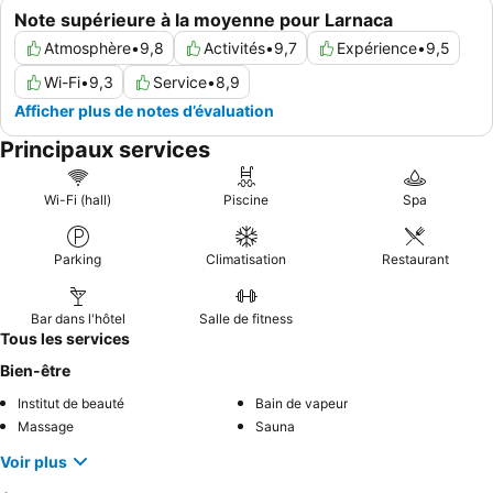
Note supérieure à la moyenne pour Larnaca
Atmosphère
•
9,8
Activités
•
9,7
Expérience
•
9,5
Wi-Fi
•
9,3
Service
•
8,9
Afficher plus de notes d’évaluation
Principaux services
Wi-Fi (hall)
Piscine
Spa
Parking
Climatisation
Restaurant
Bar dans l'hôtel
Salle de fitness
Tous les services
Bien-être
Institut de beauté
Bain de vapeur
Massage
Sauna
Voir plus