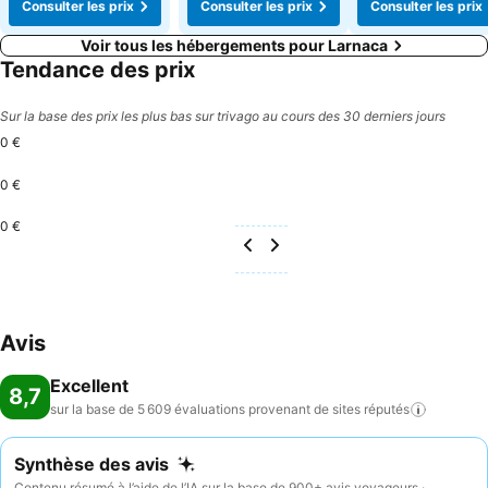
Consulter les prix
Consulter les prix
Consulter les prix
Voir tous les hébergements pour Larnaca
Tendance des prix
Sur la base des prix les plus bas sur trivago au cours des 30 derniers jours
0 €
0 €
0 €
Avis
Excellent
8,7
sur la base de 5 609 évaluations provenant de sites
réputés
Synthèse des avis
Contenu résumé à l’aide de l’IA sur la base de 900+ avis voyageurs ·