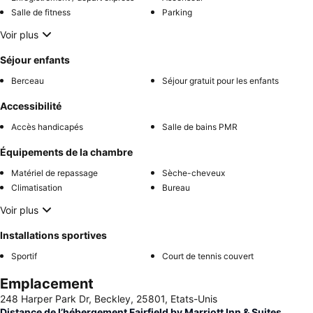
Salle de fitness
Parking
Voir plus
Séjour enfants
Berceau
Séjour gratuit pour les enfants
Accessibilité
Accès handicapés
Salle de bains PMR
Équipements de la chambre
Matériel de repassage
Sèche-cheveux
Climatisation
Bureau
Voir plus
Installations sportives
Sportif
Court de tennis couvert
Emplacement
248 Harper Park Dr, Beckley, 25801, Etats-Unis
Distance de l’hébergement Fairfield by Marriott Inn & Suites