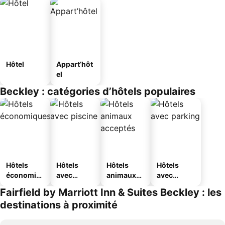
Hôtel
Appart’hôt
el
Beckley : catégories d’hôtels populaires
Hôtels
Hôtels
Hôtels
Hôtels
économiq
avec
animaux
avec
ues
piscine
acceptés
parking
Fairfield by Marriott Inn & Suites Beckley : les
destinations à proximité