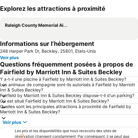
Explorez les attractions à proximité
Agrandir la carte
Raleigh County Memorial Airport
Informations sur l’hébergement
248 Harper Park Dr, Beckley, 25801, Etats-Unis
Voir plus
Questions fréquemment posées à propos de
Fairfield by Marriott Inn & Suites Beckley
Y a-t-il une piscine à Fairfield by Marriott Inn & Suites Beckley?
Les animaux de compagnie sont-ils autorisés à Fairfield by Marriott
Inn & Suites Beckley?
Fairfield by Marriott Inn & Suites Beckley dispose-t-il d'un parking?
Où est situé Fairfield by Marriott Inn & Suites Beckley?
Quelles sont les principales attractions à proximité de Fairfield by
Marriott Inn & Suites Beckley?
Voir plus
Les prix et les disponibilités que nous recevons des sites de
réservation changent constamment. Par conséquent, il se peut que