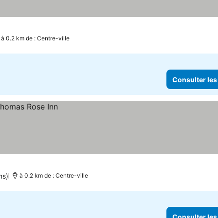
à 0.2 km de : Centre-ville
Consulter les
ns)
à 0.2 km de : Centre-ville
Consulter les