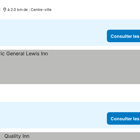
prix
)
à 2.0 km de : Centre-ville
Consulter les
Consulter les