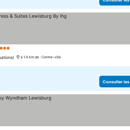
3 Étoiles
Consulter les prix
uations)
à 1.4 km de : Centre-ville
Consulter les