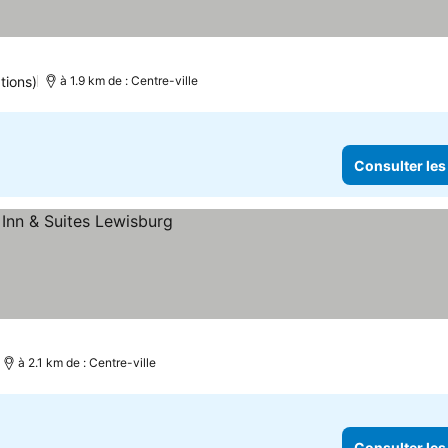
tions)
à 1.9 km de : Centre-ville
Consulter les
 prix
à 2.1 km de : Centre-ville
Consulter les