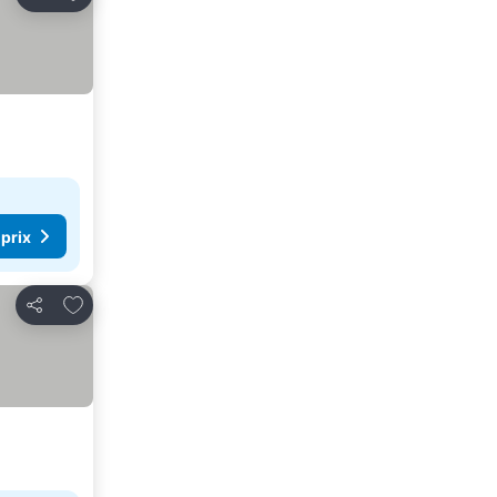
Partager
 prix
Ajouter à mes favoris
Partager