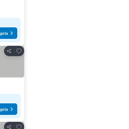
 prix
Ajouter à mes favoris
Partager
 prix
Ajouter à mes favoris