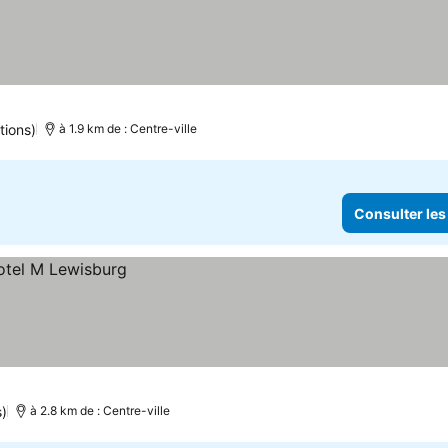
tions)
à 1.9 km de : Centre-ville
Consulter les
s)
à 2.8 km de : Centre-ville