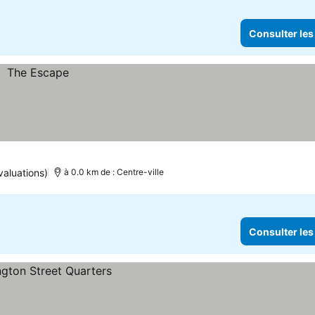
Consulter les
valuations)
à 0.0 km de : Centre-ville
Consulter les