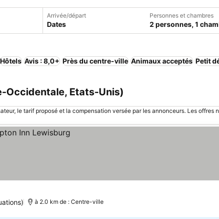
Arrivée/départ
Personnes et chambres
Dates
2 personnes, 1 cham
Hôtels
Avis : 8,0+
Près du centre-ville
Animaux acceptés
Petit d
e-Occidentale, Etats-Unis)
sateur, le tarif proposé et la compensation versée par les annonceurs. Les offres 
uations)
à 2.0 km de : Centre-ville