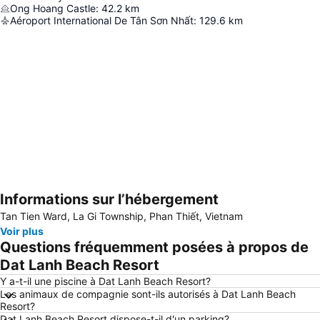
Ong Hoang Castle
:
42.2
km
Aéroport International De Tân Sơn Nhất
:
129.6
km
Informations sur l’hébergement
Agrandir la carte
Tan Tien Ward, La Gi Township, Phan Thiết, Vietnam
Voir plus
Questions fréquemment posées à propos de
Dat Lanh Beach Resort
Y a-t-il une piscine à Dat Lanh Beach Resort?
Les animaux de compagnie sont-ils autorisés à Dat Lanh Beach
Resort?
Dat Lanh Beach Resort dispose-t-il d'un parking?