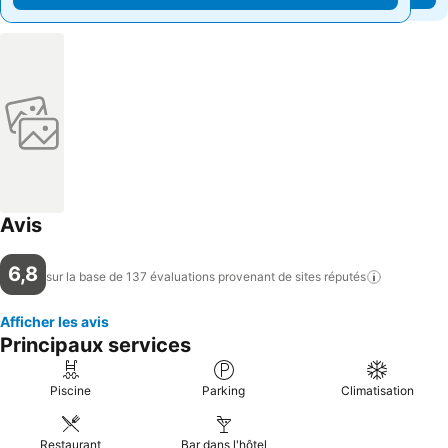
Avis
6,8
sur la base de 137 évaluations provenant de sites
réputés
Afficher les avis
Principaux services
Piscine
Parking
Climatisation
Restaurant
Bar dans l'hôtel