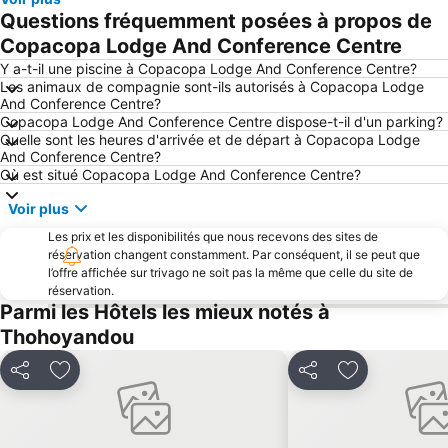
Questions fréquemment posées à propos de
Copacopa Lodge And Conference Centre
Y a-t-il une piscine à Copacopa Lodge And Conference Centre?
Les animaux de compagnie sont-ils autorisés à Copacopa Lodge
And Conference Centre?
Copacopa Lodge And Conference Centre dispose-t-il d'un parking?
Quelle sont les heures d'arrivée et de départ à Copacopa Lodge
And Conference Centre?
Où est situé Copacopa Lodge And Conference Centre?
Voir plus
Les prix et les disponibilités que nous recevons des sites de
réservation changent constamment. Par conséquent, il se peut que
l’offre affichée sur trivago ne soit pas la même que celle du site de
réservation.
Parmi les Hôtels les mieux notés à
Thohoyandou
Partager
Ajouter à mes favoris
Partager
Ajouter à mes