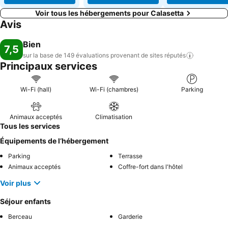
Voir tous les hébergements pour Calasetta
Avis
Bien
7,5
sur la base de 149 évaluations provenant de sites
réputés
Principaux services
Wi-Fi (hall)
Wi-Fi (chambres)
Parking
Animaux acceptés
Climatisation
Tous les services
Équipements de l’hébergement
Parking
Terrasse
Animaux acceptés
Coffre-fort dans l'hôtel
Voir plus
Séjour enfants
Berceau
Garderie