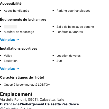
Accessibilité
Accès handicapés
Parking pour handicapés
Équipements de la chambre
Salle de bains avec douche
Matériel de repassage
Fenêtres ouvrantes
Voir plus
Installations sportives
Volley
Location de vélos
Équitation
Surf
Voir plus
Caractéristiques de l’hôtel
Ouvert à la communauté LGBTQ+
Emplacement
Via delle Rondini, 09011, Calasetta, Italie
Distance de l’hébergement Calasetta Residence
Calasetta
:
0.4
km