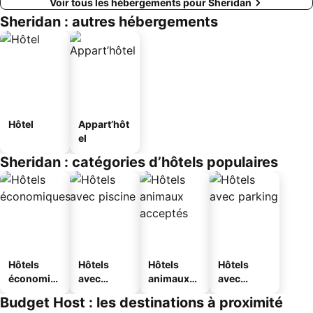
Voir tous les hébergements pour Sheridan
Sheridan : autres hébergements
Hôtel
Appart’hôt
el
Sheridan : catégories d’hôtels populaires
Hôtels
Hôtels
Hôtels
Hôtels
économiq
avec
animaux
avec
ues
piscine
acceptés
parking
Budget Host : les destinations à proximité