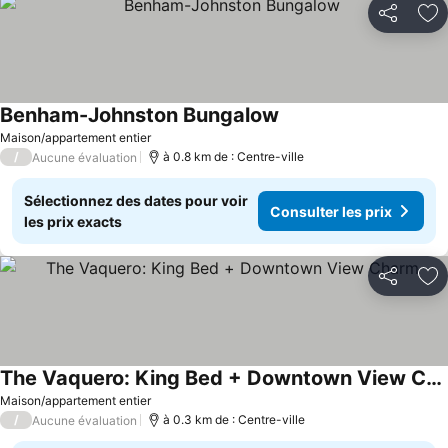
Partager
Aj
Benham-Johnston Bungalow
Maison/appartement entier
/
à 0.8 km de : Centre-ville
Aucune évaluation
Sélectionnez des dates pour voir
Consulter les prix
les prix exacts
Partager
Aj
The Vaquero: King Bed + Downtown View Charm
Maison/appartement entier
/
à 0.3 km de : Centre-ville
Aucune évaluation