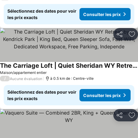
Sélectionnez des dates pour voir
Consulter les prix
les prix exacts
Partager
Aj
The Carriage Loft | Quiet Sheridan WY Retreat by Kendrick Park | King Bed, Queen Sleeper Sofa, Fast WiFi, Dedicated Workspace, Free Parking, Independe
Maison/appartement entier
/
à 0.5 km de : Centre-ville
Aucune évaluation
Sélectionnez des dates pour voir
Consulter les prix
les prix exacts
Partager
Aj