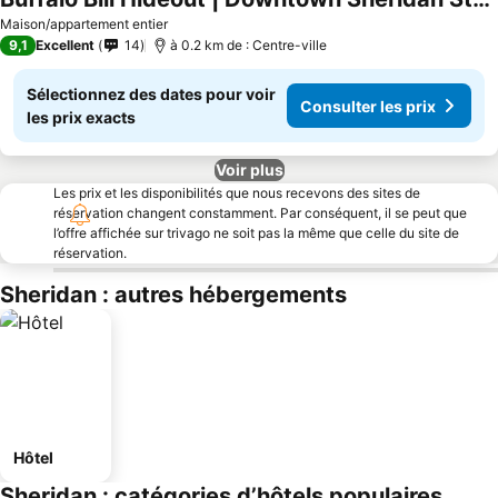
Maison/appartement entier
9,1
Excellent
14
à 0.2 km de : Centre-ville
Sélectionnez des dates pour voir
Consulter les prix
les prix exacts
Voir plus
Les prix et les disponibilités que nous recevons des sites de
réservation changent constamment. Par conséquent, il se peut que
l’offre affichée sur trivago ne soit pas la même que celle du site de
réservation.
Sheridan : autres hébergements
Hôtel
Sheridan : catégories d’hôtels populaires