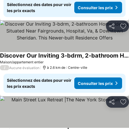
Sélectionnez des dates pour voir
Consulter les prix
les prix exacts
Partager
Aj
Discover Our Inviting 3-bdrm, 2-bathroom Home, Ideally Situated Near Fairgrounds, Hospital, Va, & Downtown Sheridan. This Newer-built Residence Offers
Maison/appartement entier
/
à 2.6 km de : Centre-ville
Aucune évaluation
Sélectionnez des dates pour voir
Consulter les prix
les prix exacts
Partager
Aj