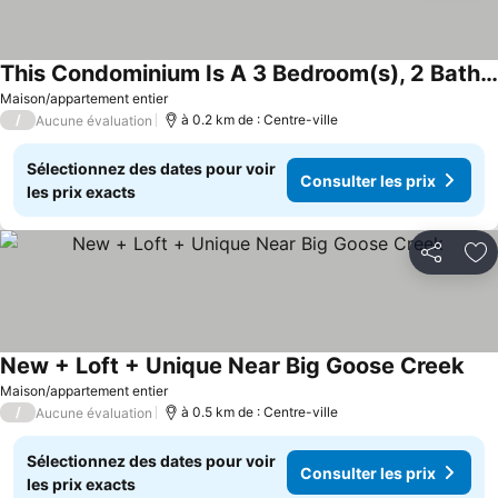
This Condominium Is A 3 Bedroom(s), 2 Bathrooms, Located In Sheridan, Wy.
Maison/appartement entier
/
à 0.2 km de : Centre-ville
Aucune évaluation
Sélectionnez des dates pour voir
Consulter les prix
les prix exacts
Partager
Aj
New + Loft + Unique Near Big Goose Creek
Maison/appartement entier
/
à 0.5 km de : Centre-ville
Aucune évaluation
Sélectionnez des dates pour voir
Consulter les prix
les prix exacts