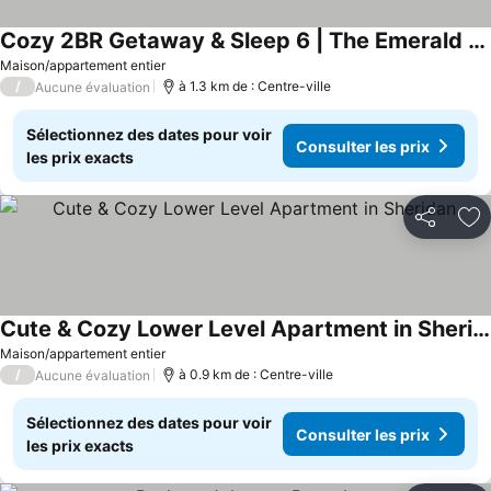
Cozy 2BR Getaway & Sleep 6 | The Emerald City Bungalow
Maison/appartement entier
/
à 1.3 km de : Centre-ville
Aucune évaluation
Sélectionnez des dates pour voir
Consulter les prix
les prix exacts
Partager
Aj
Cute & Cozy Lower Level Apartment in Sheridan
Maison/appartement entier
/
à 0.9 km de : Centre-ville
Aucune évaluation
Sélectionnez des dates pour voir
Consulter les prix
les prix exacts