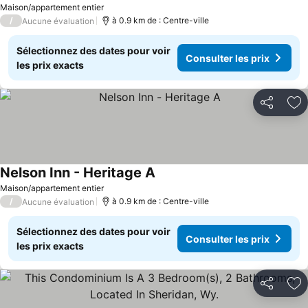
Maison/appartement entier
/
à 0.9 km de : Centre-ville
Aucune évaluation
Sélectionnez des dates pour voir
Consulter les prix
les prix exacts
Partager
Aj
Nelson Inn - Heritage A
Maison/appartement entier
/
à 0.9 km de : Centre-ville
Aucune évaluation
Sélectionnez des dates pour voir
Consulter les prix
les prix exacts
Partager
Aj