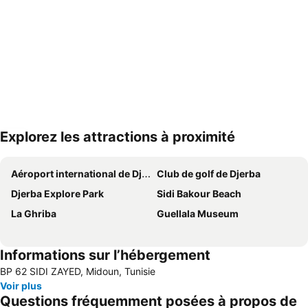
Explorez les attractions à proximité
Agrandir la carte
Aéroport international de Djerba-Zarzis
Club de golf de Djerba
Djerba Explore Park
Sidi Bakour Beach
La Ghriba
Guellala Museum
Informations sur l’hébergement
BP 62 SIDI ZAYED, Midoun, Tunisie
Voir plus
Questions fréquemment posées à propos de